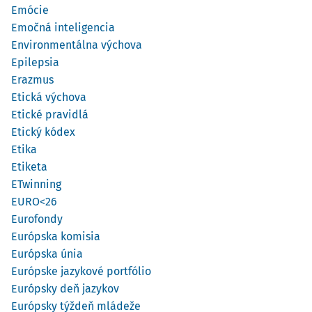
Emócie
Emočná inteligencia
Environmentálna výchova
Epilepsia
Erazmus
Etická výchova
Etické pravidlá
Etický kódex
Etika
Etiketa
ETwinning
EURO<26
Eurofondy
Európska komisia
Európska únia
Európske jazykové portfólio
Európsky deň jazykov
Európsky týždeň mládeže