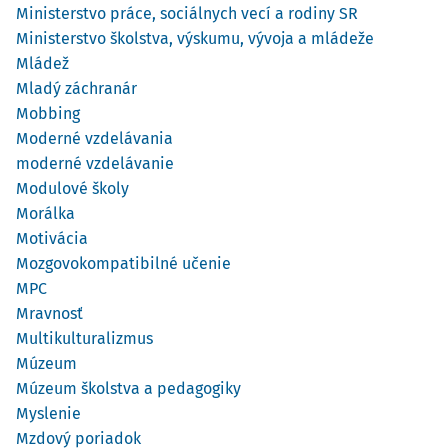
Ministerstvo práce, sociálnych vecí a rodiny SR
Ministerstvo školstva, výskumu, vývoja a mládeže
Mládež
Mladý záchranár
Mobbing
Moderné vzdelávania
moderné vzdelávanie
Modulové školy
Morálka
Motivácia
Mozgovokompatibilné učenie
MPC
Mravnosť
Multikulturalizmus
Múzeum
Múzeum školstva a pedagogiky
Myslenie
Mzdový poriadok