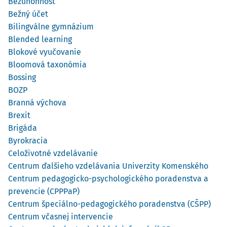
Bezúhonnosť
Bežný účet
Bilingválne gymnázium
Blended learning
Blokové vyučovanie
Bloomová taxonómia
Bossing
BOZP
Branná výchova
Brexit
Brigáda
Byrokracia
Celoživotné vzdelávanie
Centrum ďalšieho vzdelávania Univerzity Komenského
Centrum pedagogicko-psychologického poradenstva a
prevencie (CPPPaP)
Centrum špeciálno-pedagogického poradenstva (CŠPP)
Centrum včasnej intervencie