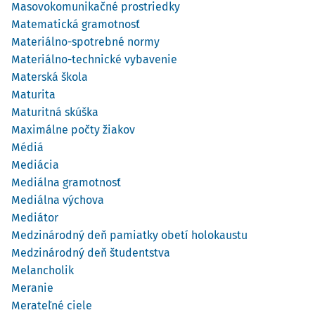
Masovokomunikačné prostriedky
Matematická gramotnosť
Materiálno-spotrebné normy
Materiálno-technické vybavenie
Materská škola
Maturita
Maturitná skúška
Maximálne počty žiakov
Médiá
Mediácia
Mediálna gramotnosť
Mediálna výchova
Mediátor
Medzinárodný deň pamiatky obetí holokaustu
Medzinárodný deň študentstva
Melancholik
Meranie
Merateľné ciele