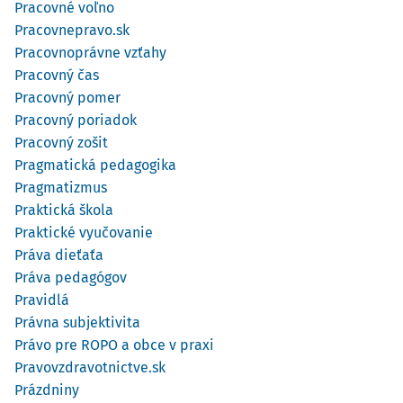
Pracovné voľno
Pracovnepravo.sk
Pracovnoprávne vzťahy
Pracovný čas
Pracovný pomer
Pracovný poriadok
Pracovný zošit
Pragmatická pedagogika
Pragmatizmus
Praktická škola
Praktické vyučovanie
Práva dieťaťa
Práva pedagógov
Pravidlá
Právna subjektivita
Právo pre ROPO a obce v praxi
Pravovzdravotnictve.sk
Prázdniny