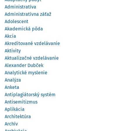
Administratíva
Administratívna záťaž
Adolescent
Akademická pôda
Akcia
Akreditované vzdelávanie
Aktivity
Aktualizačné vzdelávanie
Alexander Dubček
Analytické myslenie
Analýza
Anketa
Antiplagiátorský systém
Antisemitizmus
Aplikácia
Architektúra
Archív