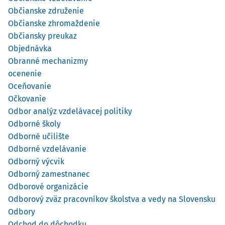
Občianske združenie
Občianske zhromaždenie
Občiansky preukaz
Objednávka
Obranné mechanizmy
ocenenie
Oceňovanie
Očkovanie
Odbor analýz vzdelávacej politiky
Odborné školy
Odborné učilište
Odborné vzdelávanie
Odborný výcvik
Odborný zamestnanec
Odborové organizácie
Odborový zväz pracovníkov školstva a vedy na Slovensku
Odbory
Odchod do dôchodku