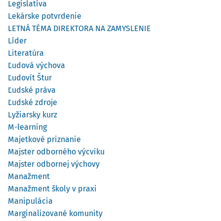
Legislatíva
Lekárske potvrdenie
LETNÁ TÉMA DIREKTORA NA ZAMYSLENIE
Líder
Literatúra
Ľudová výchova
Ľudovít Štur
Ľudské práva
Ľudské zdroje
Lyžiarsky kurz
M-learning
Majetkové priznanie
Majster odborného výcviku
Majster odbornej výchovy
Manažment
Manažment školy v praxi
Manipulácia
Marginalizované komunity