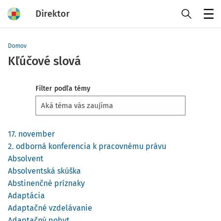
Direktor
Menu
Domov
Kľúčové slová
Filter podľa témy
17. november
2. odborná konferencia k pracovnému právu
Absolvent
Absolventská skúška
Abstinenčné príznaky
Adaptácia
Adaptačné vzdelávanie
Adaptačný pobyt