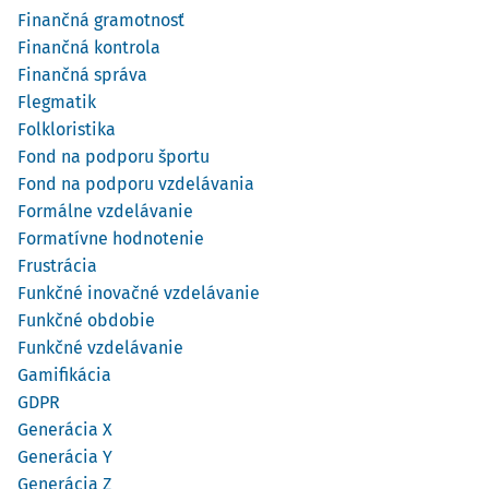
Finančná gramotnosť
Finančná kontrola
Finančná správa
Flegmatik
Folkloristika
Fond na podporu športu
Fond na podporu vzdelávania
Formálne vzdelávanie
Formatívne hodnotenie
Frustrácia
Funkčné inovačné vzdelávanie
Funkčné obdobie
Funkčné vzdelávanie
Gamifikácia
GDPR
Generácia X
Generácia Y
Generácia Z