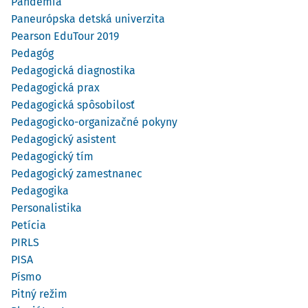
Pandémia
Paneurópska detská univerzita
Pearson EduTour 2019
Pedagóg
Pedagogická diagnostika
Pedagogická prax
Pedagogická spôsobilosť
Pedagogicko-organizačné pokyny
Pedagogický asistent
Pedagogický tím
Pedagogický zamestnanec
Pedagogika
Personalistika
Petícia
PIRLS
PISA
Písmo
Pitný režim