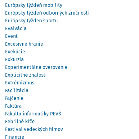
Európsky týždeň mobility
Európsky týždeň odborných zručností
Európsky týždeň športu
Evalvácia
Event
Excesívne hranie
Exekúcie
Exkurzia
Experimentálne overovanie
Explicitné znalosti
Extrémizmus
Facilitácia
Fajčenie
Faktúra
Fakulta informatiky PEVŠ
Febrilné kŕče
Festival vedeckých filmov
Financie