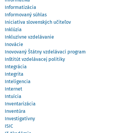
Informatizácia
Informovaný súhlas
Iniciatíva slovenských učiteľov
Inklúzia
Inkluzívne vzdelávanie
Inovácie
Inovovaný Štátny vzdelávací program
Inštitút vzdelávacej politiky
Integrácia
Integrita
Inteligencia
Internet
Intuícia
Inventarizácia
Inventúra
Investigatívny
ISIC