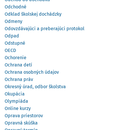
Odchodné
Odklad školskej dochádzky
Odmeny
Odovzdávajúci a preberajúci protokol
Odpad
Odstupné
OECD
Ochorenie
Ochrana detí
Ochrana osobných údajov
Ochrana práv
Okresný úrad, odbor školstva
Okupácia
Olympiáda
Online kurzy
Oprava priestorov
Opravná skúška