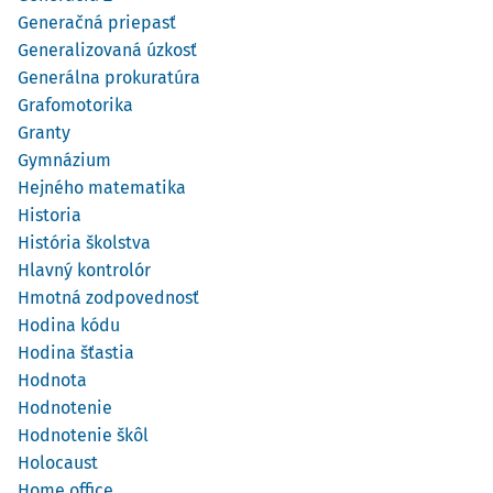
Generačná priepasť
Generalizovaná úzkosť
Generálna prokuratúra
Grafomotorika
Granty
Gymnázium
Hejného matematika
Historia
História školstva
Hlavný kontrolór
Hmotná zodpovednosť
Hodina kódu
Hodina šťastia
Hodnota
Hodnotenie
Hodnotenie škôl
Holocaust
Home office