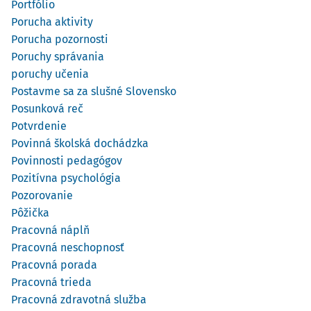
Portfólio
Porucha aktivity
Porucha pozornosti
Poruchy správania
poruchy učenia
Postavme sa za slušné Slovensko
Posunková reč
Potvrdenie
Povinná školská dochádzka
Povinnosti pedagógov
Pozitívna psychológia
Pozorovanie
Pôžička
Pracovná náplň
Pracovná neschopnosť
Pracovná porada
Pracovná trieda
Pracovná zdravotná služba