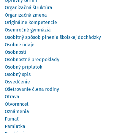
Opravný termín
Organizačná štruktúra
Organizačná zmena
Originálne kompetencie
Osemročné gymnáziá
Osobitný spôsob plnenia školskej dochádzky
Osobné údaje
Osobnosti
Osobnostné predpoklady
Osobný príplatok
Osobný spis
Osvedčenie
Ošetrovanie člena rodiny
Otrava
Otvorenosť
Oznámenia
Pamäť
Pamiatka