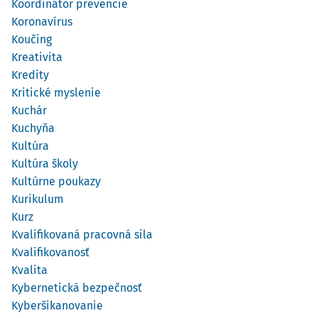
Koordinátor prevencie
Koronavírus
Koučing
Kreativita
Kredity
Kritické myslenie
Kuchár
Kuchyňa
Kultúra
Kultúra školy
Kultúrne poukazy
Kurikulum
Kurz
Kvalifikovaná pracovná sila
Kvalifikovanosť
Kvalita
Kybernetická bezpečnosť
Kyberšikanovanie