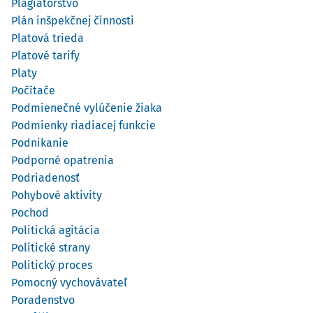
Plagiátorstvo
Plán inšpekčnej činnosti
Platová trieda
Platové tarify
Platy
Počítače
Podmienečné vylúčenie žiaka
Podmienky riadiacej funkcie
Podnikanie
Podporné opatrenia
Podriadenosť
Pohybové aktivity
Pochod
Politická agitácia
Politické strany
Politický proces
Pomocný vychovávateľ
Poradenstvo