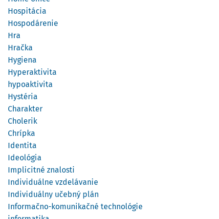
Hospitácia
Hospodárenie
Hra
Hračka
Hygiena
Hyperaktivita
hypoaktivita
Hystéria
Charakter
Cholerik
Chrípka
Identita
Ideológia
Implicitné znalosti
Individuálne vzdelávanie
Individuálny učebný plán
Informačno-komunikačné technológie
informatika