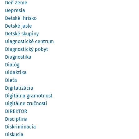
Deň Zeme
Depresia
Detské ihrisko
Detské jasle
Detské skupiny
Diagnostické centrum
Diagnostický pobyt
Diagnostika
Dialóg
Didaktika
Dieťa
Digitalizácia
Digitálna gramotnosť
Digitálne zručnosti
DIREKTOR
Disciplína
Diskriminácia
Diskusia