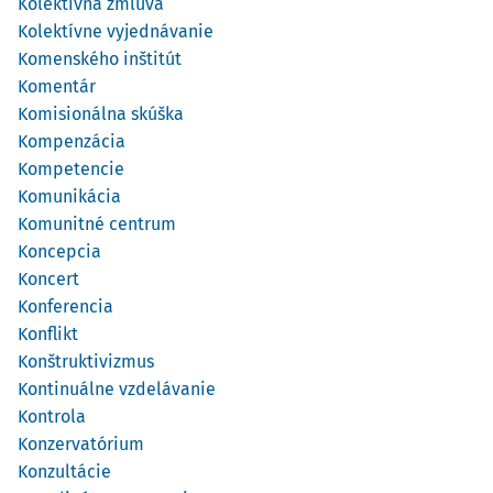
Kolektívna zmluva
Kolektívne vyjednávanie
Komenského inštitút
Komentár
Komisionálna skúška
Kompenzácia
Kompetencie
Komunikácia
Komunitné centrum
Koncepcia
Koncert
Konferencia
Konflikt
Konštruktivizmus
Kontinuálne vzdelávanie
Kontrola
Konzervatórium
Konzultácie