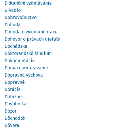
Dištančné vzdelávanie
Divadlo
Dobrovoľníctvo
Dohoda
Dohoda o vykonaní práce
Dohovor o právach dieťaťa
Dochádzka
Doktorandské štúdium
Dokumentácia
Domáce vzdelávanie
Dopravná výchova
Dopravné
Dotácie
Dotazník
Dovolenka
Dozor
Dôchodok
Dôvera