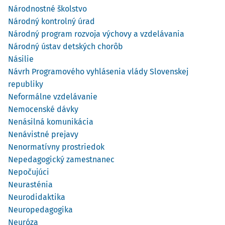
Národnostné školstvo
Národný kontrolný úrad
Národný program rozvoja výchovy a vzdelávania
Národný ústav detských chorôb
Násilie
Návrh Programového vyhlásenia vlády Slovenskej
republiky
Neformálne vzdelávanie
Nemocenské dávky
Nenásilná komunikácia
Nenávistné prejavy
Nenormatívny prostriedok
Nepedagogický zamestnanec
Nepočujúci
Neurasténia
Neurodidaktika
Neuropedagogika
Neuróza