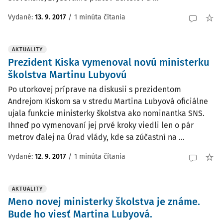
Vydané:
13. 9. 2017
/
1 minúta čítania
AKTUALITY
Prezident Kiska vymenoval novú ministerku
školstva Martinu Lubyovú
Po utorkovej príprave na diskusii s prezidentom
Andrejom Kiskom sa v stredu Martina Lubyová oficiálne
ujala funkcie ministerky školstva ako nominantka SNS.
Ihneď po vymenovaní jej prvé kroky viedli len o pár
metrov ďalej na Úrad vlády, kde sa zúčastní na ...
Vydané:
12. 9. 2017
/
1 minúta čítania
AKTUALITY
Meno novej ministerky školstva je známe.
Bude ho viesť Martina Lubyová.