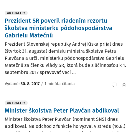
AKTUALITY
Prezident SR poveril riadením rezortu
školstva ministerku pôdohospodárstva
Gabrielu Matečnú
Prezident Slovenskej republiky Andrej Kiska prijal dnes
(štvrtok 31. augusta) demisiu ministra školstva Petra
Plavčana a určil ministerku pôdohospodárstva Gabrielu
Matečnú za členku vlády SR, ktorá bude s účinnosťou k 1.
septembru 2017 spravovať veci ...
Vydané:
30. 8. 2017
/
1 minúta čítania
AKTUALITY
Minister školstva Peter Plavčan abdikoval
Minister školstva Peter Plavčan (nominant SNS) dnes
abdikoval. Na odchod z funkcie ho vyzval v stredu (16.8.)