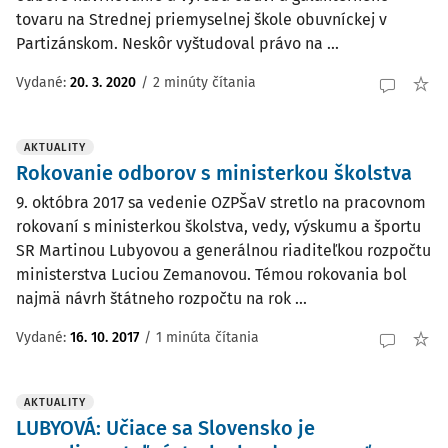
tovaru na Strednej priemyselnej škole obuvníckej v
Partizánskom. Neskôr vyštudoval právo na ...
Vydané:
20. 3. 2020
/
2 minúty čítania
AKTUALITY
Rokovanie odborov s ministerkou školstva
9. októbra 2017 sa vedenie OZPŠaV stretlo na pracovnom
rokovaní s ministerkou školstva, vedy, výskumu a športu
SR Martinou Lubyovou a generálnou riaditeľkou rozpočtu
ministerstva Luciou Zemanovou. Témou rokovania bol
najmä návrh štátneho rozpočtu na rok ...
Vydané:
16. 10. 2017
/
1 minúta čítania
AKTUALITY
LUBYOVÁ: Učiace sa Slovensko je