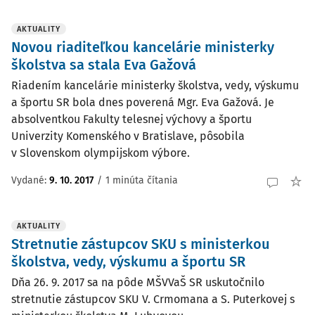
AKTUALITY
Novou riaditeľkou kancelárie ministerky
školstva sa stala Eva Gažová
Riadením kancelárie ministerky školstva, vedy, výskumu
a športu SR bola dnes poverená Mgr. Eva Gažová. Je
absolventkou Fakulty telesnej výchovy a športu
Univerzity Komenského v Bratislave, pôsobila
v Slovenskom olympijskom výbore.
Vydané:
9. 10. 2017
/
1 minúta čítania
AKTUALITY
Stretnutie zástupcov SKU s ministerkou
školstva, vedy, výskumu a športu SR
Dňa 26. 9. 2017 sa na pôde MŠVVaŠ SR uskutočnilo
stretnutie zástupcov SKU V. Crmomana a S. Puterkovej s