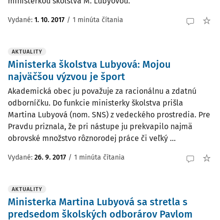
ministerkou školstva M. Lubyovou.
Vydané:
1. 10. 2017
/
1 minúta čítania
AKTUALITY
Ministerka školstva Lubyová: Mojou
najväčšou výzvou je šport
Akademická obec ju považuje za racionálnu a zdatnú
odborníčku. Do funkcie ministerky školstva prišla
Martina Lubyová (nom. SNS) z vedeckého prostredia. Pre
Pravdu priznala, že pri nástupe ju prekvapilo najmä
obrovské množstvo rôznorodej práce či veľký ...
Vydané:
26. 9. 2017
/
1 minúta čítania
AKTUALITY
Ministerka Martina Lubyová sa stretla s
predsedom školských odborárov Pavlom