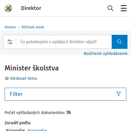
Direktor
Menu
Domov
Kľúčové slová
Rozšírené vyhľadávanie
Minister školstva
Sledovať tému
Filter
76
Počet vyhľadaných dokumentov:
Zoradiť podľa
:
Najnovšie
Najstaršie