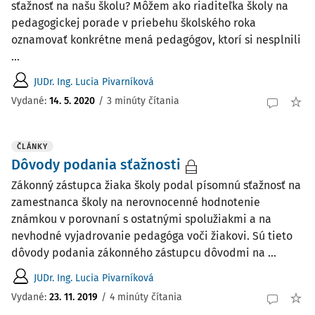
sťažnosť na našu školu? Môžem ako riaditeľka školy na
pedagogickej porade v priebehu školského roka
oznamovať konkrétne mená pedagógov, ktorí si nesplnili
...
JUDr. Ing. Lucia Pivarníková
Vydané:
14. 5. 2020
/
3 minúty čítania
ČLÁNKY
Dôvody podania sťažnosti
Zákonný zástupca žiaka školy podal písomnú sťažnosť na
zamestnanca školy na nerovnocenné hodnotenie
známkou v porovnaní s ostatnými spolužiakmi a na
nevhodné vyjadrovanie pedagóga voči žiakovi. Sú tieto
dôvody podania zákonného zástupcu dôvodmi na ...
JUDr. Ing. Lucia Pivarníková
Vydané:
23. 11. 2019
/
4 minúty čítania