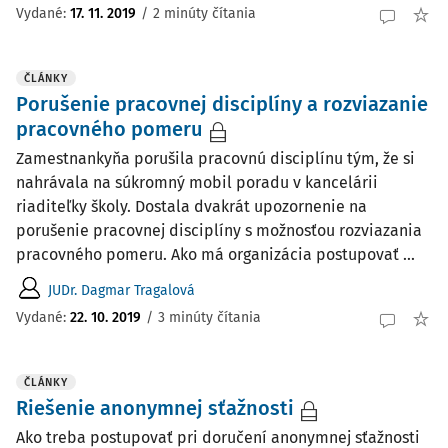
Vydané:
17. 11. 2019
/
2 minúty čítania
ČLÁNKY
Porušenie pracovnej disciplíny a rozviazanie
pracovného pomeru
Zamestnankyňa porušila pracovnú disciplínu tým, že si
nahrávala na súkromný mobil poradu v kancelárii
riaditeľky školy. Dostala dvakrát upozornenie na
porušenie pracovnej disciplíny s možnosťou rozviazania
pracovného pomeru. Ako má organizácia postupovať ...
JUDr. Dagmar Tragalová
Vydané:
22. 10. 2019
/
3 minúty čítania
ČLÁNKY
Riešenie anonymnej sťažnosti
Ako treba postupovať pri doručení anonymnej sťažnosti