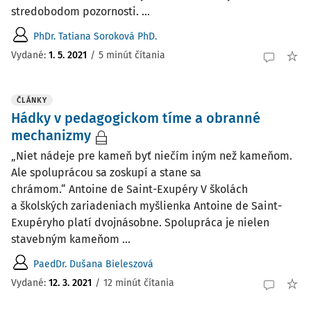
stredobodom pozornosti. ...
PhDr. Tatiana Soroková PhD.
Vydané:
1. 5. 2021
/
5 minút čítania
ČLÁNKY
Hádky v pedagogickom tíme a obranné
mechanizmy
„Niet nádeje pre kameň byť niečím iným než kameňom.
Ale spoluprácou sa zoskupí a stane sa
chrámom.“ Antoine de Saint-Exupéry V školách
a školských zariadeniach myšlienka Antoine de Saint-
Exupéryho platí dvojnásobne. Spolupráca je nielen
stavebným kameňom ...
PaedDr. Dušana Bieleszová
Vydané:
12. 3. 2021
/
12 minút čítania