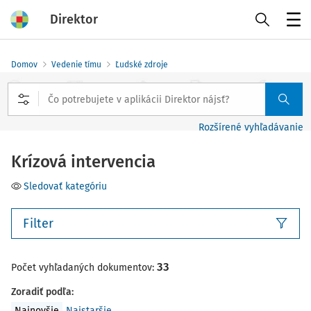
Direktor
Menu
Domov
Vedenie tímu
Ľudské zdroje
Rozšírené vyhľadávanie
Krízová intervencia
Sledovať kategóriu
Filter
33
Počet vyhľadaných dokumentov:
Zoradiť podľa
:
Najnovšie
Najstaršie