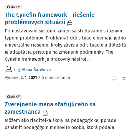
ČLÁNKY
The Cynefin framework - riešenie
problémových situácii
Pri nastavovaní systému zmien sa stretávame s rôznym
typom problémov. Problematické situácie nemajú jedno
univerzálne riešenie. Kroky závisia od situácie a dôležitá
je adaptácia prístupu na zmenené podmienky. The
Cynefin framework je pracovný nástroj ...
Ing. Alena Šáteková
Vydané:
2. 1. 2021
/
5 minút čítania
ČLÁNKY
Zverejnenie mena sťažujúceho sa
zamestnanca
Môžem ako riaditeľka školy na pedagogickej porade
oznámiť pedagógom menovite osobu, ktorá podala