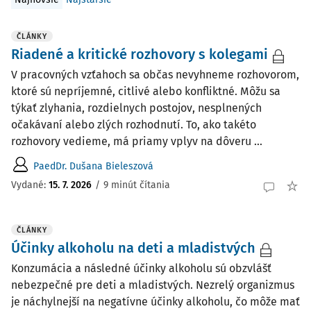
ČLÁNKY
Riadené a kritické rozhovory s kolegami
V pracovných vzťahoch sa občas nevyhneme rozhovorom,
ktoré sú nepríjemné, citlivé alebo konfliktné. Môžu sa
týkať zlyhania, rozdielnych postojov, nesplnených
očakávaní alebo zlých rozhodnutí. To, ako takéto
rozhovory vedieme, má priamy vplyv na dôveru ...
PaedDr. Dušana Bieleszová
Vydané:
15. 7. 2026
/
9 minút čítania
ČLÁNKY
Účinky alkoholu na deti a mladistvých
Konzumácia a následné účinky alkoholu sú obzvlášť
nebezpečné pre deti a mladistvých. Nezrelý organizmus
je náchylnejší na negatívne účinky alkoholu, čo môže mať