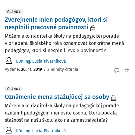
ČLÁNKY
Zverejnenie mien pedagógov, ktorí si
nesplnili pracovné povinnosti
Môžem ako riaditeľka školy na pedagogickej porade
v priebehu školského roka oznamovať konkrétne mená
pedagógov, ktorí si nesplnili svoje povinnosti?
JUDr. Ing. Lucia Pivarníková
Vydané:
20. 11. 2019
/
2 minúty čítania
ČLÁNKY
Oznámenie mena sťažujúcej sa osoby
Môžem ako riaditeľka školy na pedagogickej porade
oznámiť pedagógom menovite osobu, ktorá podala
sťažnosť na našu školu ako na zamestnávateľa?
JUDr. Ing. Lucia Pivarníková