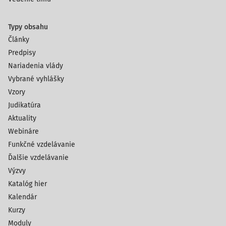
Typy obsahu
Články
Predpisy
Nariadenia vlády
Vybrané vyhlášky
Vzory
Judikatúra
Aktuality
Webináre
Funkčné vzdelávanie
Ďalšie vzdelávanie
Výzvy
Katalóg hier
Kalendár
Kurzy
Moduly