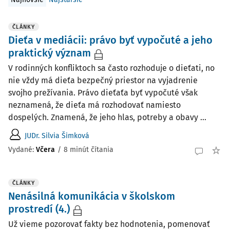
ČLÁNKY
Dieťa v mediácii: právo byť vypočuté a jeho
praktický význam
V rodinných konfliktoch sa často rozhoduje o dieťati, no
nie vždy má dieťa bezpečný priestor na vyjadrenie
svojho prežívania. Právo dieťaťa byť vypočuté však
neznamená, že dieťa má rozhodovať namiesto
dospelých. Znamená, že jeho hlas, potreby a obavy ...
JUDr. Silvia Šimková
Vydané:
Včera
/
8 minút čítania
ČLÁNKY
Nenásilná komunikácia v školskom
prostredí (4.)
Už vieme pozorovať fakty bez hodnotenia, pomenovať