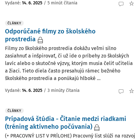
Vydané:
14. 6. 2025
/
5 minút čítania
ČLÁNKY
Odporúčané filmy zo školského
prostredia
Filmy zo školského prostredia dokážu veľmi silno
zasiahnuť a inšpirovať, či už ide o príbehy zo školských
lavíc alebo o skutočné výzvy, ktorým musia čeliť učitelia
a žiaci. Tieto diela často presahujú rámec bežného
školského prostredia a ponúkajú hlboké ...
Vydané:
14. 6. 2025
/
3 minúty čítania
ČLÁNKY
Prípadová štúdia - Čítanie medzi riadkami
(tréning aktívneho počúvania)
(+ PRACOVNÝ LIST V PRÍLOHE) Pracovný list slúži na rozvoj