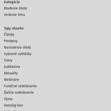
Kategórie
Riadenie školy
Vedenie tímu
Typy obsahu
Články
Predpisy
Nariadenia vlády
Vybrané vyhlášky
Vzory
Judikatúra
Aktuality
Webináre
Funkčné vzdelávanie
Ďalšie vzdelávanie
Výzvy
Katalóg hier