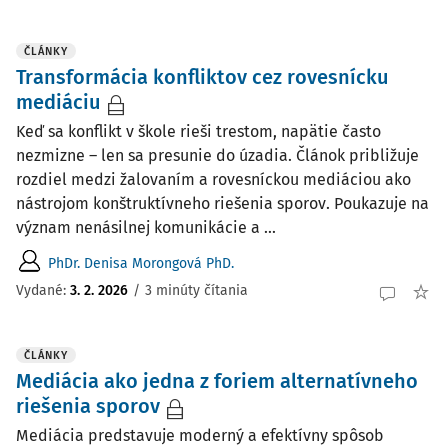
ČLÁNKY
Transformácia konfliktov cez rovesnícku
mediáciu
Keď sa konflikt v škole rieši trestom, napätie často
nezmizne – len sa presunie do úzadia. Článok približuje
rozdiel medzi žalovaním a rovesníckou mediáciou ako
nástrojom konštruktívneho riešenia sporov. Poukazuje na
význam nenásilnej komunikácie a ...
PhDr. Denisa Morongová PhD.
Vydané:
3. 2. 2026
/
3 minúty čítania
ČLÁNKY
Mediácia ako jedna z foriem alternatívneho
riešenia sporov
Mediácia predstavuje moderný a efektívny spôsob