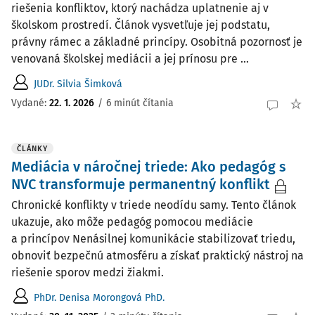
riešenia konfliktov, ktorý nachádza uplatnenie aj v
školskom prostredí. Článok vysvetľuje jej podstatu,
právny rámec a základné princípy. Osobitná pozornosť je
venovaná školskej mediácii a jej prínosu pre ...
JUDr. Silvia Šimková
Vydané:
22. 1. 2026
/
6 minút čítania
ČLÁNKY
Mediácia v náročnej triede: Ako pedagóg s
NVC transformuje permanentný konflikt
Chronické konflikty v triede neodídu samy. Tento článok
ukazuje, ako môže pedagóg pomocou mediácie
a princípov Nenásilnej komunikácie stabilizovať triedu,
obnoviť bezpečnú atmosféru a získať praktický nástroj na
riešenie sporov medzi žiakmi.
PhDr. Denisa Morongová PhD.