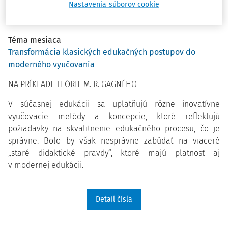
Nastavenia súborov cookie
Téma mesiaca
Transformácia klasických edukačných postupov do
moderného vyučovania
NA PRÍKLADE TEÓRIE M. R. GAGNÉHO
V súčasnej edukácii sa uplatňujú rôzne inovatívne
vyučovacie metódy a koncepcie, ktoré reflektujú
požiadavky na skvalitnenie edukačného procesu, čo je
správne. Bolo by však nesprávne zabúdať na viaceré
„staré didaktické pravdy“, ktoré majú platnosť aj
v modernej edukácii.
Detail čísla