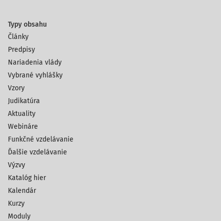
Typy obsahu
Články
Predpisy
Nariadenia vlády
Vybrané vyhlášky
Vzory
Judikatúra
Aktuality
Webináre
Funkčné vzdelávanie
Ďalšie vzdelávanie
Výzvy
Katalóg hier
Kalendár
Kurzy
Moduly