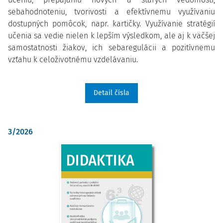
sebahodnoteniu, tvorivosti a efektívnemu využívaniu
dostupných pomôcok, napr. kartičky. Využívanie stratégií
učenia sa vedie nielen k lepším výsledkom, ale aj k väčšej
samostatnosti žiakov, ich sebaregulácii a pozitívnemu
vzťahu k celoživotnému vzdelávaniu.
Detail čísla
3/2026