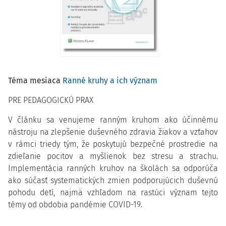
Téma mesiaca
Ranné kruhy a ich význam
PRE PEDAGOGICKÚ PRAX
V článku sa venujeme ranným kruhom ako účinnému
nástroju na zlepšenie duševného zdravia žiakov a vzťahov
v rámci triedy tým, že poskytujú bezpečné prostredie na
zdieľanie pocitov a myšlienok bez stresu a strachu.
Implementácia ranných kruhov na školách sa odporúča
ako súčasť systematických zmien podporujúcich duševnú
pohodu detí, najmä vzhľadom na rastúci význam tejto
témy od obdobia pandémie COVID-19.