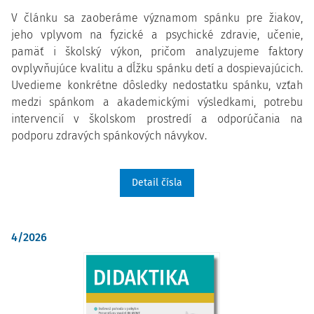
V článku sa zaoberáme významom spánku pre žiakov,
jeho vplyvom na fyzické a psychické zdravie, učenie,
pamäť i školský výkon, pričom analyzujeme faktory
ovplyvňujúce kvalitu a dĺžku spánku detí a dospievajúcich.
Uvedieme konkrétne dôsledky nedostatku spánku, vzťah
medzi spánkom a akademickými výsledkami, potrebu
intervencií v školskom prostredí a odporúčania na
podporu zdravých spánkových návykov.
Detail čísla
4/2026