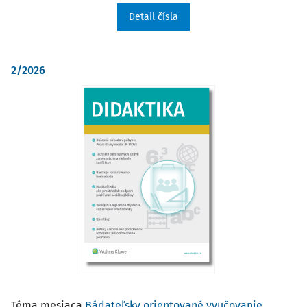
Detail čísla
2/2026
Téma mesiaca
Bádateľsky orientované vyučovanie