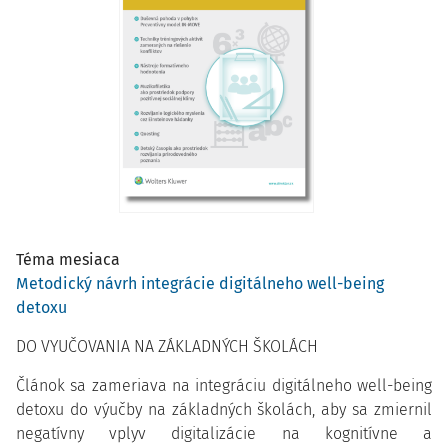
Téma mesiaca
Metodický návrh integrácie digitálneho well-being
detoxu
DO VYUČOVANIA NA ZÁKLADNÝCH ŠKOLÁCH
Článok sa zameriava na integráciu digitálneho well-being
detoxu do výučby na základných školách, aby sa zmiernil
negatívny vplyv digitalizácie na kognitívne a