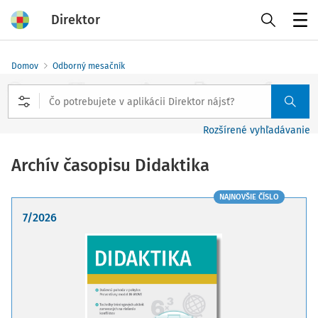
Direktor
Menu
Domov
Odborný mesačník
Rozšírené vyhľadávanie
Archív časopisu Didaktika
NAJNOVŠIE ČÍSLO
7/2026