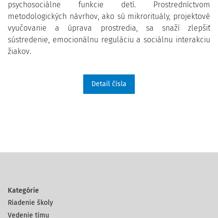
psychosociálne funkcie detí. Prostredníctvom
metodologických návrhov, ako sú mikrorituály, projektové
vyučovanie a úprava prostredia, sa snaží zlepšiť
sústredenie, emocionálnu reguláciu a sociálnu interakciu
žiakov.
Detail čísla
Kategórie
Riadenie školy
Vedenie tímu