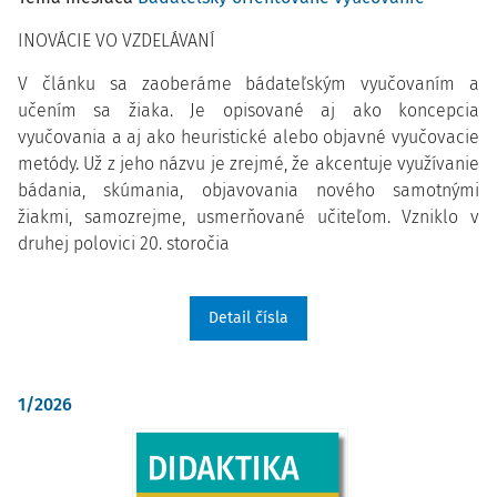
INOVÁCIE VO VZDELÁVANÍ
V článku sa zaoberáme bádateľským vyučovaním a
učením sa žiaka. Je opisované aj ako koncepcia
vyučovania a aj ako heuristické alebo objavné vyučovacie
metódy. Už z jeho názvu je zrejmé, že akcentuje využívanie
bádania, skúmania, objavovania nového samotnými
žiakmi, samozrejme, usmerňované učiteľom. Vzniklo v
druhej polovici 20. storočia
Detail čísla
1/2026