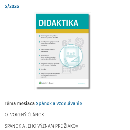
5/2026
Téma mesiaca
Spánok a vzdelávanie
OTVORENÝ ČLÁNOK
SPÁNOK A JEHO VÝZNAM PRE ŽIAKOV