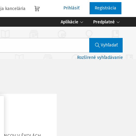
Prihlásiť
Registrácia
ja kancelária
Aplikácie
Predplatné
Vyhľadať
Rozšírené vyhľadávanie