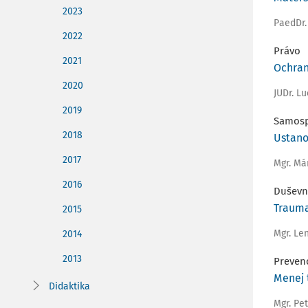
2023
PaedDr.
2022
Právo
2021
Ochran
2020
JUDr. L
2019
Samosp
2018
Ustano
2017
Mgr. Má
2016
Duševn
Trauma
2015
Mgr. Le
2014
2013
Preven
Menej 
Didaktika
Mgr. Pe