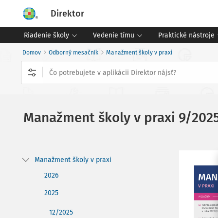
Direktor
Riadenie školy
Vedenie tímu
Praktické nástroje
Domov
Odborný mesačník
Manažment školy v praxi
Manažment školy v praxi
9/202
Manažment školy v praxi
2026
2025
12/2025