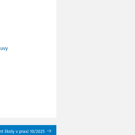
luvy
 školy v praxi 10/2025