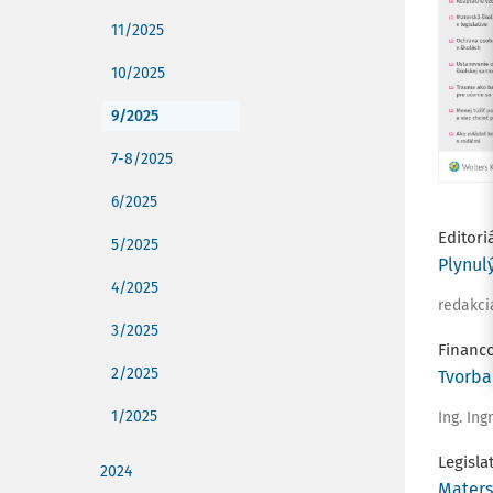
11/2025
10/2025
9/2025
7-8/2025
6/2025
Editori
5/2025
Plynul
4/2025
redakci
3/2025
Financ
2/2025
Tvorba
1/2025
Ing. In
Legisla
2024
Maters