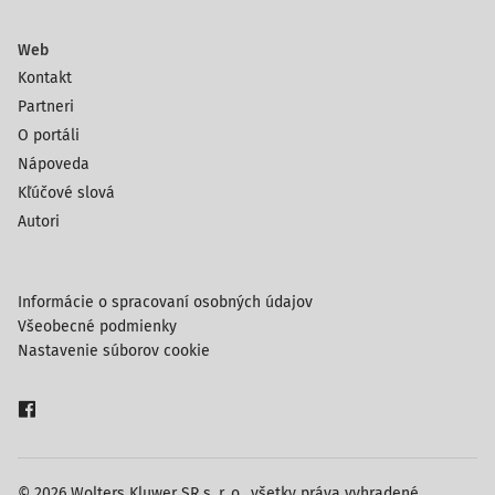
Web
Kontakt
Partneri
O portáli
Nápoveda
Kľúčové slová
Autori
Informácie o spracovaní osobných údajov
Všeobecné podmienky
Nastavenie súborov cookie
© 2026 Wolters Kluwer SR s. r. o., všetky práva vyhradené