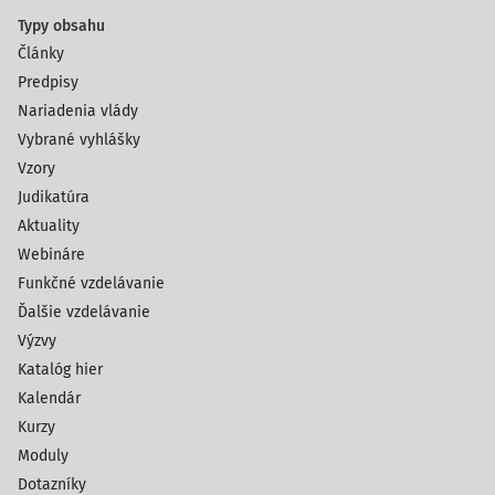
Typy obsahu
Články
Predpisy
Nariadenia vlády
Vybrané vyhlášky
Vzory
Judikatúra
Aktuality
Webináre
Funkčné vzdelávanie
Ďalšie vzdelávanie
Výzvy
Katalóg hier
Kalendár
Kurzy
Moduly
Dotazníky