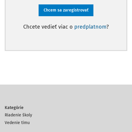
Chcem sa zaregistrovať
Chcete vedieť viac o
predplatnom
?
Kategórie
Riadenie školy
Vedenie tímu