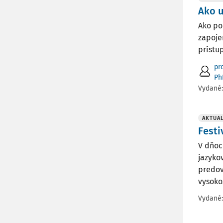
Ako u
Ako po
zapoje
prístu
pro
Ph
Vydané
AKTUAL
Festi
V dňoc
jazyko
predov
vysoko
Vydané