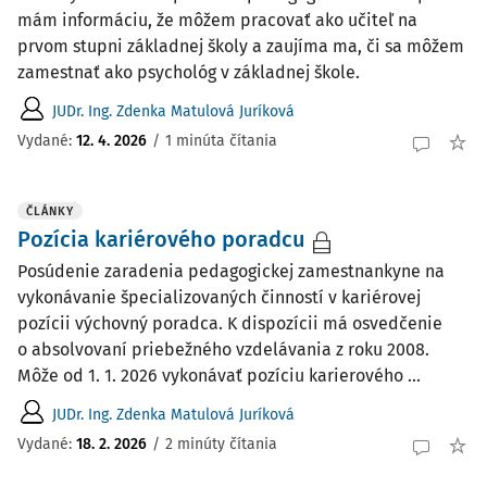
mám informáciu, že môžem pracovať ako učiteľ na
prvom stupni základnej školy a zaujíma ma, či sa môžem
zamestnať ako psychológ v základnej škole.
JUDr. Ing. Zdenka Matulová Juríková
Vydané:
12. 4. 2026
/
1 minúta čítania
ČLÁNKY
Pozícia kariérového poradcu
Posúdenie zaradenia pedagogickej zamestnankyne na
vykonávanie špecializovaných činností v kariérovej
pozícii výchovný poradca. K dispozícii má osvedčenie
o absolvovaní priebežného vzdelávania z roku 2008.
Môže od 1. 1. 2026 vykonávať pozíciu karierového ...
JUDr. Ing. Zdenka Matulová Juríková
Vydané:
18. 2. 2026
/
2 minúty čítania