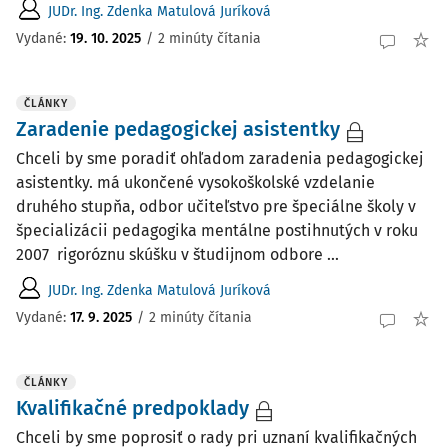
JUDr. Ing. Zdenka Matulová Juríková
Vydané:
19. 10. 2025
/
2 minúty čítania
ČLÁNKY
Zaradenie pedagogickej asistentky
Chceli by sme poradiť ohľadom zaradenia pedagogickej
asistentky. má ukončené vysokoškolské vzdelanie
druhého stupňa, odbor učiteľstvo pre špeciálne školy v
špecializácii pedagogika mentálne postihnutých v roku
2007 rigoróznu skúšku v študijnom odbore ...
JUDr. Ing. Zdenka Matulová Juríková
Vydané:
17. 9. 2025
/
2 minúty čítania
ČLÁNKY
Kvalifikačné predpoklady
Chceli by sme poprosiť o rady pri uznaní kvalifikačných