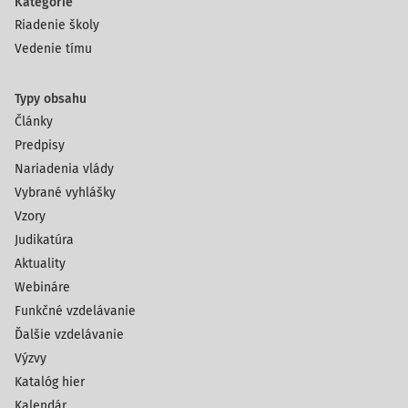
Kategórie
Riadenie školy
Vedenie tímu
Typy obsahu
Články
Predpisy
Nariadenia vlády
Vybrané vyhlášky
Vzory
Judikatúra
Aktuality
Webináre
Funkčné vzdelávanie
Ďalšie vzdelávanie
Výzvy
Katalóg hier
Kalendár