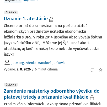
ČLÁNKY
Uznanie 1. atestácie
Chceme prijať do zamestnania na pozíciu učiteľ
ekonomických predmetov učiteľku ekonomickú
inžinierku s DPŠ. V roku 2014 úspešne absolvovala štátnu
jazykovú skúšku z NEJ. Môžeme jej ŠJS uznať ako 1.
atestáciu, aj keď na našej škole nebude vyučovať cudzí
jazyk?
JUDr. Ing. Zdenka Matulová Juríková
Vydané:
2. 8. 2026
/
6 minút čítania
ČLÁNKY
Zaradenie majsterky odborného výcviku do
platovej triedy a priznanie kvalifikácie
Prosím vás o informáciu, ako správne priznať kvalifikáciu