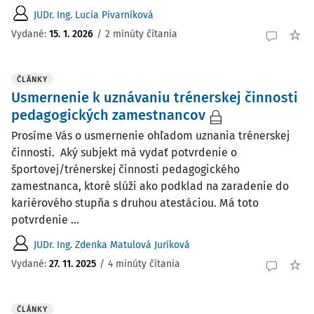
JUDr. Ing. Lucia Pivarníková
Vydané:
15. 1. 2026
/
2 minúty čítania
ČLÁNKY
Usmernenie k uznávaniu trénerskej činnosti
pedagogických zamestnancov
Prosíme Vás o usmernenie ohľadom uznania trénerskej
činnosti. Aký subjekt má vydať potvrdenie o
športovej/trénerskej činnosti pedagogického
zamestnanca, ktoré slúži ako podklad na zaradenie do
kariérového stupňa s druhou atestáciou. Má toto
potvrdenie ...
JUDr. Ing. Zdenka Matulová Juríková
Vydané:
27. 11. 2025
/
4 minúty čítania
ČLÁNKY