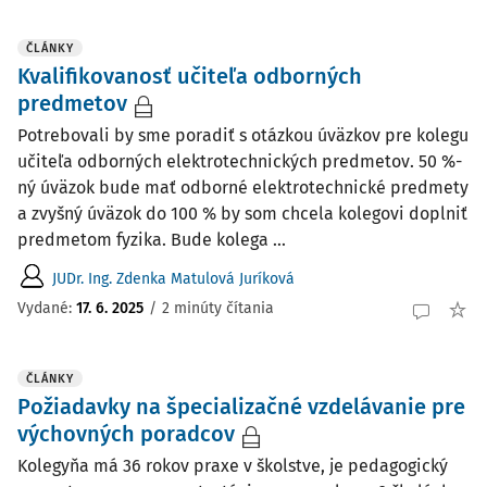
ČLÁNKY
Kvalifikovanosť učiteľa odborných
predmetov
Potrebovali by sme poradiť s otázkou úväzkov pre kolegu
učiteľa odborných elektrotechnických predmetov. 50 %-
ný úväzok bude mať odborné elektrotechnické predmety
a zvyšný úväzok do 100 % by som chcela kolegovi doplniť
predmetom fyzika. Bude kolega ...
JUDr. Ing. Zdenka Matulová Juríková
Vydané:
17. 6. 2025
/
2 minúty čítania
ČLÁNKY
Požiadavky na špecializačné vzdelávanie pre
výchovných poradcov
Kolegyňa má 36 rokov praxe v školstve, je pedagogický