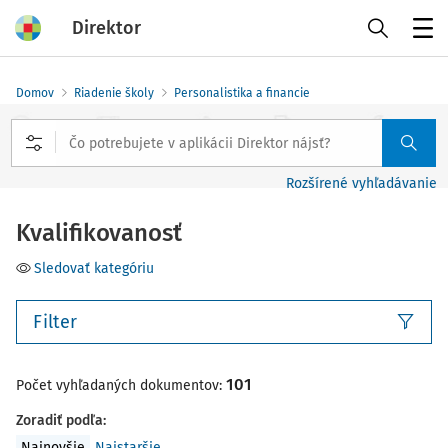
Direktor
Menu
Domov
Riadenie školy
Personalistika a financie
Rozšírené vyhľadávanie
Kvalifikovanosť
Sledovať kategóriu
Filter
101
Počet vyhľadaných dokumentov:
Zoradiť podľa
:
Najnovšie
Najstaršie