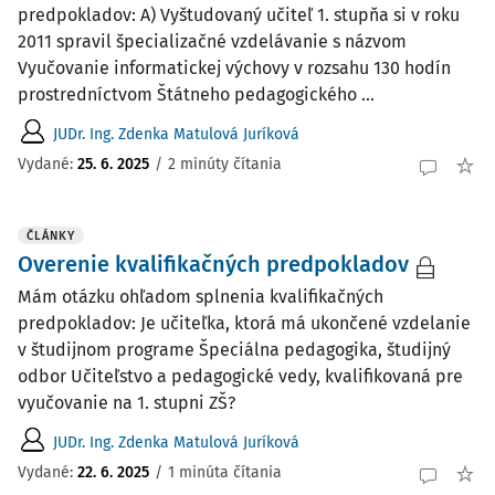
predpokladov: A) Vyštudovaný učiteľ 1. stupňa si v roku
2011 spravil špecializačné vzdelávanie s názvom
Vyučovanie informatickej výchovy v rozsahu 130 hodín
prostredníctvom Štátneho pedagogického ...
JUDr. Ing. Zdenka Matulová Juríková
Vydané:
25. 6. 2025
/
2 minúty čítania
ČLÁNKY
Overenie kvalifikačných predpokladov
Mám otázku ohľadom splnenia kvalifikačných
predpokladov: Je učiteľka, ktorá má ukončené vzdelanie
v študijnom programe Špeciálna pedagogika, študijný
odbor Učiteľstvo a pedagogické vedy, kvalifikovaná pre
vyučovanie na 1. stupni ZŠ?
JUDr. Ing. Zdenka Matulová Juríková
Vydané:
22. 6. 2025
/
1 minúta čítania