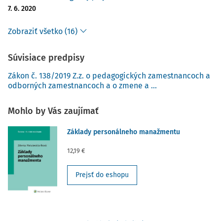
7. 6. 2020
Zobraziť všetko (16)
Súvisiace predpisy
Zákon č. 138/2019 Z.z. o pedagogických zamestnancoch a
odborných zamestnancoch a o zmene a ...
Mohlo by Vás zaujímať
Základy personálneho manažmentu
12,19 €
Prejsť do eshopu