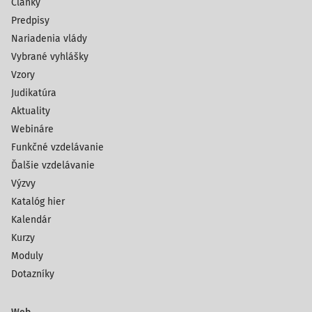
Články
Predpisy
Nariadenia vlády
Vybrané vyhlášky
Vzory
Judikatúra
Aktuality
Webináre
Funkčné vzdelávanie
Ďalšie vzdelávanie
Výzvy
Katalóg hier
Kalendár
Kurzy
Moduly
Dotazníky