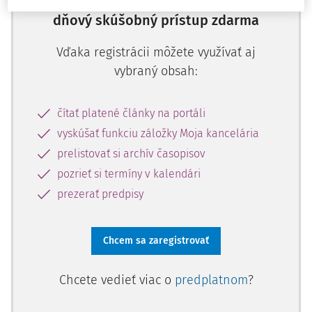
Zaregistrujte sa a aktivujte si 10-
dňový skúšobný prístup zdarma
Vďaka registrácii môžete využívať aj
vybraný obsah:
čítať platené články na portáli
vyskúšať funkciu záložky Moja kancelária
prelistovať si archív časopisov
pozrieť si termíny v kalendári
prezerať predpisy
Chcem sa zaregistrovať
Chcete vedieť viac o
predplatnom
?