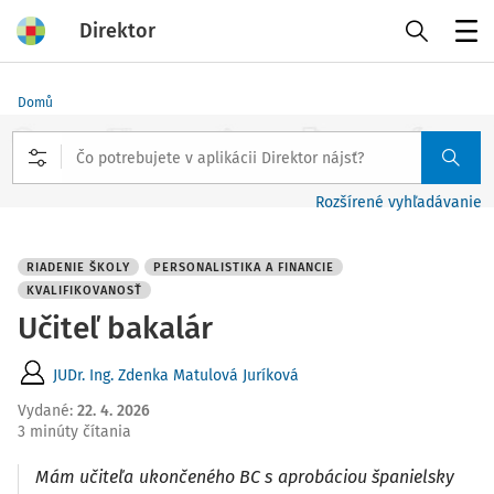
Direktor
Menu
Domů
Rozšírené vyhľadávanie
RIADENIE ŠKOLY
PERSONALISTIKA A FINANCIE
KVALIFIKOVANOSŤ
Učiteľ bakalár
JUDr. Ing. Zdenka Matulová Juríková
Vydané
:
22. 4. 2026
3 minúty čítania
Mám učiteľa ukončeného BC s aprobáciou španielsky