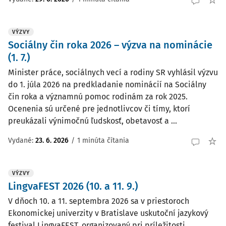
VÝZVY
Sociálny čin roka 2026 – výzva na nominácie
(1. 7.)
Minister práce, sociálnych vecí a rodiny SR vyhlásil výzvu
do 1. júla 2026 na predkladanie nominácií na Sociálny
čin roka a významnú pomoc rodinám za rok 2025.
Ocenenia sú určené pre jednotlivcov či tímy, ktorí
preukázali výnimočnú ľudskosť, obetavosť a ...
Vydané:
23. 6. 2026
/
1 minúta čítania
VÝZVY
LingvaFEST 2026 (10. a 11. 9.)
V dňoch 10. a 11. septembra 2026 sa v priestoroch
Ekonomickej univerzity v Bratislave uskutoční jazykový
festival LingvaFEST, organizovaný pri príležitosti