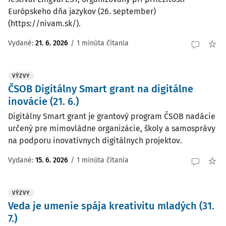
Európskeho dňa jazykov (26. september)
(https://nivam.sk/).
Vydané:
21. 6. 2026
/
1 minúta čítania
VÝZVY
ČSOB Digitálny Smart grant na digitálne
inovácie (21. 6.)
Digitálny Smart grant je grantový program ČSOB nadácie
určený pre mimovládne organizácie, školy a samosprávy
na podporu inovatívnych digitálnych projektov.
Vydané:
15. 6. 2026
/
1 minúta čítania
VÝZVY
Veda je umenie spája kreativitu mladých (31.
7.)