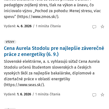
pedagógov zvýšený stres, tlak na výkon a únavu, čo
iniciovalo výzvu „Pochod za pohodu: Menej stresu, viac
spevu“ (https://www.zmos.sk/).
Vydané:
4. 6. 2026
/
1 minúta čítania
VÝZVY
Cena Aurela Stodolu pre najlepšie záverečné
práce z energetiky (6. 9.)
Slovenské elektrárne, a. s. vyhlasujú súťaž Cena Aurela
Stodolu určenú študentom slovenských a českých
vysokých škôl za najlepšie bakalárske, diplomové a
dizertačné práce v oblasti energetiky
(https://www.seas.sk/).
Vydané:
1. 6. 2026
/
1 minúta čítania