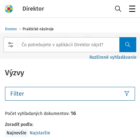
Direktor
Menu
Domov
Praktické nástroje
Rozšírené vyhľadávanie
Výzvy
Filter
16
Počet vyhľadaných dokumentov:
Zoradiť podľa
:
Najnovšie
Najstaršie