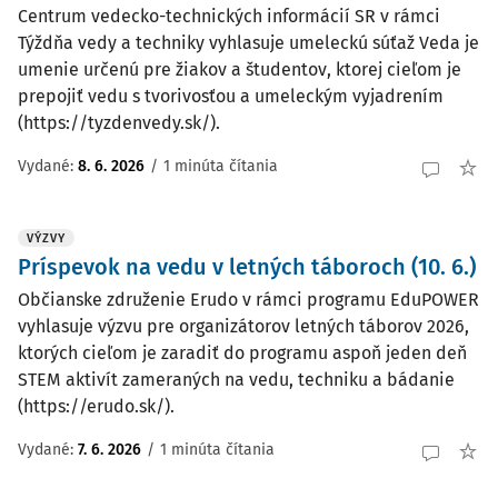
Centrum vedecko-technických informácií SR v rámci
Týždňa vedy a techniky vyhlasuje umeleckú súťaž Veda je
umenie určenú pre žiakov a študentov, ktorej cieľom je
prepojiť vedu s tvorivosťou a umeleckým vyjadrením
(https://tyzdenvedy.sk/).
Vydané:
8. 6. 2026
/
1 minúta čítania
VÝZVY
Príspevok na vedu v letných táboroch (10. 6.)
Občianske združenie Erudo v rámci programu EduPOWER
vyhlasuje výzvu pre organizátorov letných táborov 2026,
ktorých cieľom je zaradiť do programu aspoň jeden deň
STEM aktivít zameraných na vedu, techniku a bádanie
(https://erudo.sk/).
Vydané:
7. 6. 2026
/
1 minúta čítania