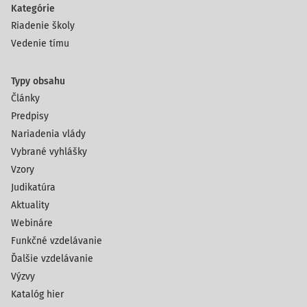
Kategórie
Riadenie školy
Vedenie tímu
Typy obsahu
Články
Predpisy
Nariadenia vlády
Vybrané vyhlášky
Vzory
Judikatúra
Aktuality
Webináre
Funkčné vzdelávanie
Ďalšie vzdelávanie
Výzvy
Katalóg hier