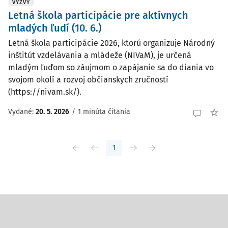
VÝZVY
Letná škola participácie pre aktívnych
mladých ľudí (10. 6.)
Letná škola participácie 2026, ktorú organizuje Národný
inštitút vzdelávania a mládeže (NIVaM), je určená
mladým ľuďom so záujmom o zapájanie sa do diania vo
svojom okolí a rozvoj občianskych zručností
(https://nivam.sk/).
Vydané:
20. 5. 2026
/
1 minúta čítania
1