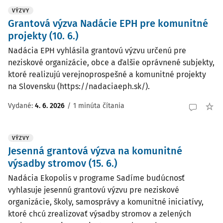
VÝZVY
Grantová výzva Nadácie EPH pre komunitné
projekty (10. 6.)
Nadácia EPH vyhlásila grantovú výzvu určenú pre
neziskové organizácie, obce a ďalšie oprávnené subjekty,
ktoré realizujú verejnoprospešné a komunitné projekty
na Slovensku (https://nadaciaeph.sk/).
Vydané:
4. 6. 2026
/
1 minúta čítania
VÝZVY
Jesenná grantová výzva na komunitné
výsadby stromov (15. 6.)
Nadácia Ekopolis v programe Sadíme budúcnosť
vyhlasuje jesennú grantovú výzvu pre neziskové
organizácie, školy, samosprávy a komunitné iniciatívy,
ktoré chcú zrealizovať výsadby stromov a zelených