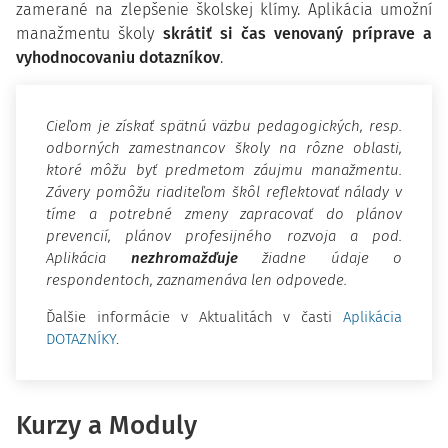
zamerané na zlepšenie školskej klímy.
Aplikácia umožní
manažmentu školy
skrátiť si čas venovaný príprave a
vyhodnocovaniu dotazníkov
.
Cieľom je získať spätnú väzbu pedagogických, resp.
odborných zamestnancov školy na rôzne oblasti,
ktoré môžu byť predmetom záujmu manažmentu.
Závery pomôžu riaditeľom škôl reflektovať nálady v
tíme a potrebné zmeny zapracovať do plánov
prevencií, plánov profesijného rozvoja a pod.
Aplikácia
nezhromažďuje
žiadne údaje o
respondentoch, zaznamenáva len odpovede.
Ďalšie informácie v Aktualitách v časti
Aplikácia
DOTAZNÍKY
.
Kurzy a Moduly