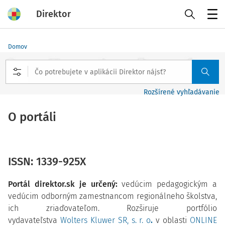
Direktor
Menu
Domov
Rozšírené vyhľadávanie
O portáli
ISSN: 1339-925X
Portál direktor.sk je určený:
vedúcim pedagogickým a
vedúcim odborným zamestnancom regionálneho školstva,
ich zriaďovateľom. Rozširuje portfólio
vydavateľstva
Wolters Kluwer SR, s. r. o
.
v oblasti
ONLINE