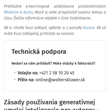
Prehľadné e‑learningové vzdelávanie prostredníctvom
Modulov
a
Kurzu
, ktoré si viete prispôsobiť svojmu tempu a
času. Ďalšie informácie nájdete v časti Vzdelávanie.
Ak si chcete kurz zakúpiť, vyberte si z ponuky
Kurzov
. Ak už
máte Kurz zakúpený, prihláste sa nanovo.
Technická podpora
Nedarí sa vám prihlásiť? Máte otázky k fakturácii?
Volajte na:
+421 2 58 10 20 45
Píšte na:
online@wolterskluwer.sk
Zásady používania generatívnej