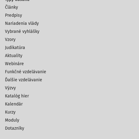
Články
Predpisy
Nariadenia vlády
Vybrané vyhlášky
Vzory
Judikatúra
Aktuality
Webináre
Funkčné vzdelávanie
Ďalšie vzdelávanie
Výzvy
Katalóg hier
Kalendár
Kurzy
Moduly
Dotazníky