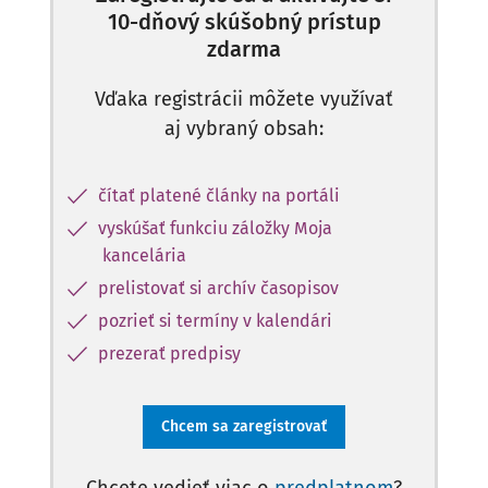
10-dňový skúšobný prístup
zdarma
Vďaka registrácii môžete využívať
aj vybraný obsah:
čítať platené články na portáli
vyskúšať funkciu záložky Moja
kancelária
prelistovať si archív časopisov
pozrieť si termíny v kalendári
prezerať predpisy
Chcem sa zaregistrovať