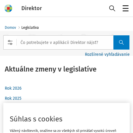
Direktor
Menu
Domov
Legislatíva
Rozšírené vyhľadávanie
Aktuálne zmeny v legislatíve
Rok 2026
Rok 2025
Rok 2024
Súhlas s cookies
Rok 2023
Rok 2022
Vážený návštevník, snažíme sa zo všetkých síl prinášať vysokú úroveň