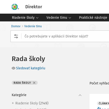
Direktor
Riadenie školy
Vedenie tímu
Praktické nástroje
Domov
Vedenie tímu
Rada školy
Sledovať kategóriu
RADA ŠKOLY
Počet vyhľa
Kategórie
(2149)
Riadenie školy
ČLÁNK