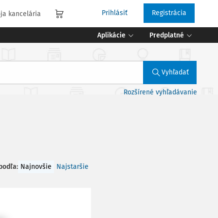
Prihlásiť
Registrácia
ja kancelária
Aplikácie
Predplatné
Vyhľadať
Rozšírené vyhľadávanie
 podľa
:
Najnovšie
Najstaršie