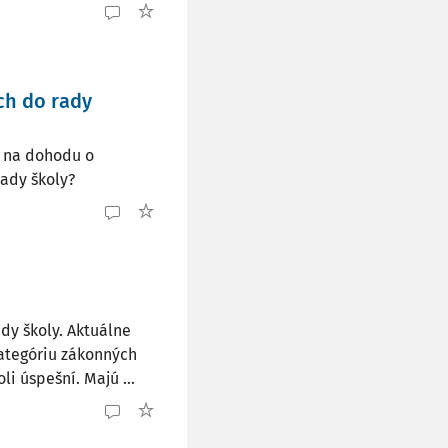
ch do rady
 na dohodu o
rady školy?
dy školy. Aktuálne
kategóriu zákonných
i úspešní. Majú ...