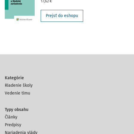
17,62 €
Prejsť do eshopu
Kategórie
Riadenie školy
Vedenie tímu
Typy obsahu
Články
Predpisy
Nariadenia vlády