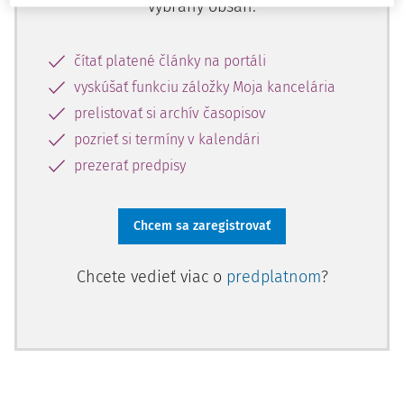
vybraný obsah:
čítať platené články na portáli
vyskúšať funkciu záložky Moja kancelária
prelistovať si archív časopisov
pozrieť si termíny v kalendári
prezerať predpisy
Chcem sa zaregistrovať
Chcete vedieť viac o
predplatnom
?