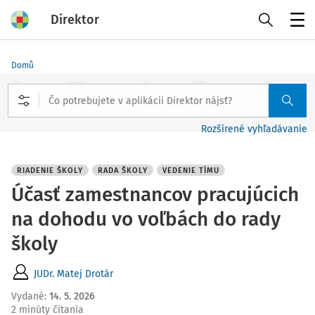
Direktor
Menu
Domů
Rozšírené vyhľadávanie
RIADENIE ŠKOLY
RADA ŠKOLY
VEDENIE TÍMU
Účasť zamestnancov pracujúcich
na dohodu vo voľbách do rady
školy
JUDr. Matej Drotár
Vydané
:
14. 5. 2026
2 minúty čítania