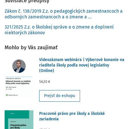
Súvisiace predpisy
Zákon č. 138/2019 Z.z. o pedagogických zamestnancoch a
odborných zamestnancoch a o zmene a ...
321/2025 Z.z. o školskej správe a o zmene a doplnení
niektorých zákonov
Mohlo by Vás zaujímať
Videozáznam webinára | Výberové konanie na
riaditeľa školy podľa novej legislatívy
(Online)
56,10 €
Prejsť do eshopu
Pracovné právo pre školy a školské
zariadenia