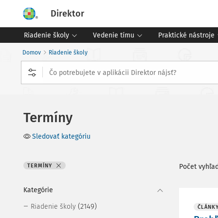
Direktor
Riadenie školy
Vedenie tímu
Praktické nástroje
Domov
Riadenie školy
Termíny
Sledovať kategóriu
TERMÍNY
Počet vyhľa
Kategórie
(2149)
Riadenie školy
ČLÁNK