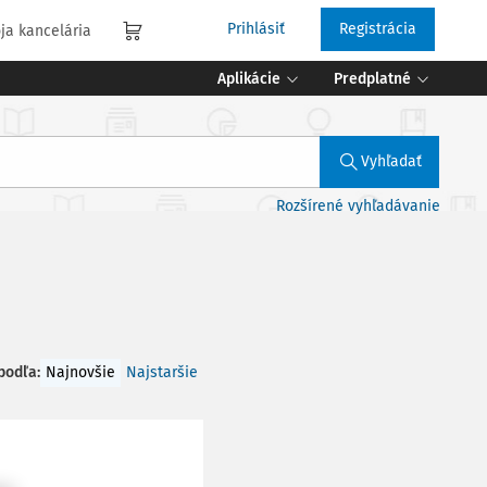
Prihlásiť
Registrácia
ja kancelária
Aplikácie
Predplatné
Vyhľadať
Rozšírené vyhľadávanie
 podľa
:
Najnovšie
Najstaršie