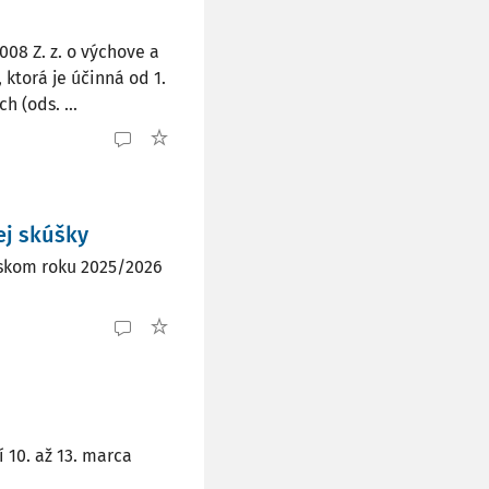
008 Z. z. o výchove a
ktorá je účinná od 1.
 (ods. ...
j skúšky
olskom roku 2025/2026
 10. až 13. marca