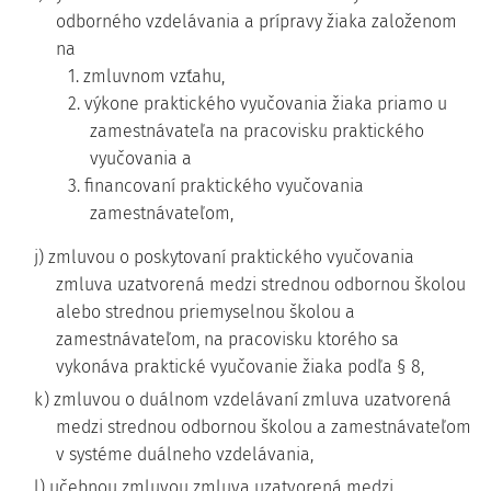
odborného vzdelávania a prípravy žiaka založenom
na
1. zmluvnom vzťahu,
2. výkone praktického vyučovania žiaka priamo u
zamestnávateľa na pracovisku praktického
vyučovania a
3. financovaní praktického vyučovania
zamestnávateľom,
j) zmluvou o poskytovaní praktického vyučovania
zmluva uzatvorená medzi strednou odbornou školou
alebo strednou priemyselnou školou a
zamestnávateľom, na pracovisku ktorého sa
vykonáva praktické vyučovanie žiaka podľa § 8,
k) zmluvou o duálnom vzdelávaní zmluva uzatvorená
medzi strednou odbornou školou a zamestnávateľom
v systéme duálneho vzdelávania,
l) učebnou zmluvou zmluva uzatvorená medzi