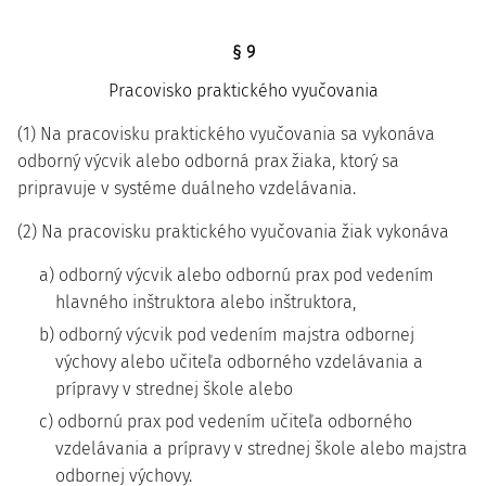
§ 9
Pracovisko praktického vyučovania
(1) Na pracovisku praktického vyučovania sa vykonáva
odborný výcvik alebo odborná prax žiaka, ktorý sa
pripravuje v systéme duálneho vzdelávania.
(2) Na pracovisku praktického vyučovania žiak vykonáva
a) odborný výcvik alebo odbornú prax pod vedením
hlavného inštruktora alebo inštruktora,
b) odborný výcvik pod vedením majstra odbornej
výchovy alebo učiteľa odborného vzdelávania a
prípravy v strednej škole alebo
c) odbornú prax pod vedením učiteľa odborného
vzdelávania a prípravy v strednej škole alebo majstra
odbornej výchovy.