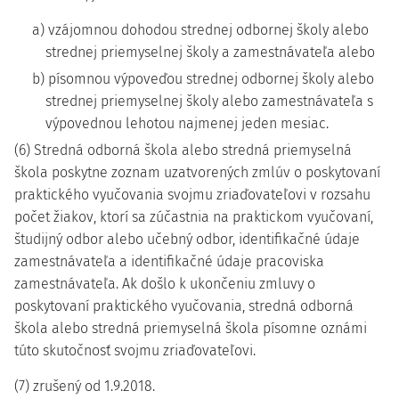
a) vzájomnou dohodou strednej odbornej školy alebo
strednej priemyselnej školy a zamestnávateľa alebo
b) písomnou výpoveďou strednej odbornej školy alebo
strednej priemyselnej školy alebo zamestnávateľa s
výpovednou lehotou najmenej jeden mesiac.
(6) Stredná odborná škola alebo stredná priemyselná
škola poskytne zoznam uzatvorených zmlúv o poskytovaní
praktického vyučovania svojmu zriaďovateľovi v rozsahu
počet žiakov, ktorí sa zúčastnia na praktickom vyučovaní,
študijný odbor alebo učebný odbor, identifikačné údaje
zamestnávateľa a identifikačné údaje pracoviska
zamestnávateľa. Ak došlo k ukončeniu zmluvy o
poskytovaní praktického vyučovania, stredná odborná
škola alebo stredná priemyselná škola písomne oznámi
túto skutočnosť svojmu zriaďovateľovi.
(7) zrušený od 1.9.2018.