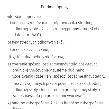
Predmet úpravy
Tento zákon upravuje
a) odborné vzdelávanie a prípravu žiaka strednej
odbornej školy a žiaka strednej priemyselnej školy
(ďalej len "žiak"),
b) typy stredných odborných škôl,
c) praktické vyučovanie,
d) systém duálneho vzdelávania,
e) overenie spôsobilosti zamestnávateľa poskytovať
praktické vyučovanie v systéme duálneho
vzdelávania (ďalej len "spôsobilosť zamestnávateľa"),
f) úpravu vzájomných práv a povinností žiaka, strednej
odbornej školy alebo strednej priemyselnej školy a
zamestnávateľa pri praktickom vyučovaní,
g) hmotné zabezpečenie žiaka a finančné zabezpečenie