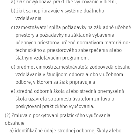
a) žiak nevykonáva praktické vyučovanie v dielni,
b) žiak sa nepripravuje v systéme duálneho
vzdelávania,
c) zamestnávateľ spĺňa požiadavky na základné učebné
priestory a požiadavky na základné vybavenie
učebných priestorov určené normatívom materiálno-
technického a priestorového zabezpečenia alebo
štátnym vzdelávacím programom,
d) predmet činnosti zamestnávateľa zodpovedá obsahu
vzdelávania v študijnom odbore alebo v učebnom
odbore, v ktorom sa žiak pripravuje a
e) stredná odborná škola alebo stredná priemyselná
škola uzavrela so zamestnávateľom zmluvu o
poskytovaní praktického vyučovania.
(2) Zmluva o poskytovaní praktického vyučovania
obsahuje
a) identifikačné údaje strednej odbornej školy alebo