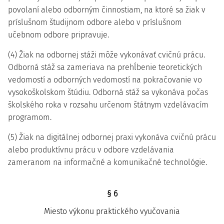
povolaní alebo odborným činnostiam, na ktoré sa žiak v
príslušnom študijnom odbore alebo v príslušnom
učebnom odbore pripravuje.
(4) Žiak na odbornej stáži môže vykonávať cvičnú prácu.
Odborná stáž sa zameriava na prehĺbenie teoretických
vedomostí a odborných vedomostí na pokračovanie vo
vysokoškolskom štúdiu. Odborná stáž sa vykonáva počas
školského roka v rozsahu určenom štátnym vzdelávacím
programom.
(5) Žiak na digitálnej odbornej praxi vykonáva cvičnú prácu
alebo produktívnu prácu v odbore vzdelávania
zameranom na informačné a komunikačné technológie.
§ 6
Miesto výkonu praktického vyučovania