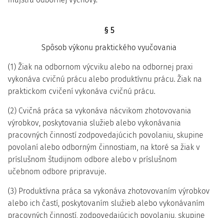
§ 5
Spôsob výkonu praktického vyučovania
(1) Žiak na odbornom výcviku alebo na odbornej praxi
vykonáva cvičnú prácu alebo produktívnu prácu. Žiak na
praktickom cvičení vykonáva cvičnú prácu.
(2) Cvičná práca sa vykonáva nácvikom zhotovovania
výrobkov, poskytovania služieb alebo vykonávania
pracovných činností zodpovedajúcich povolaniu, skupine
povolaní alebo odborným činnostiam, na ktoré sa žiak v
príslušnom študijnom odbore alebo v príslušnom
učebnom odbore pripravuje.
(3) Produktívna práca sa vykonáva zhotovovaním výrobkov
alebo ich častí, poskytovaním služieb alebo vykonávaním
pracovných činností, zodpovedajúcich povolaniu, skupine