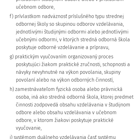
učebnom odbore,
f) prívlastkom nadväznosť príslušného typu strednej
odbornej školy so skupinou odborov vzdelávania,
jednotlivými študijnými odbormi alebo jednotlivými
učebnými odbormi, v ktorých stredná odborná škola
poskytuje odborné vzdelávanie a prípravu,
g) praktickým vyučovaním organizovaný proces
poskytujúci žiakom praktické zručnosti, schopnosti a
návyky nevyhnutné na výkon povolania, skupiny
povolaní alebo na výkon odborných činností,
h) zamestnávateľom fyzická osoba alebo právnická
osoba, iná ako stredná odborná škola, ktorej predmet
činnosti zodpovedá obsahu vzdelávania v študijnom
odbore alebo obsahu vzdelávania v učebnom
odbore, v ktorom žiakovi poskytuje praktické
vyučovanie,
i) systémom duálneho vzdelávania časť systému