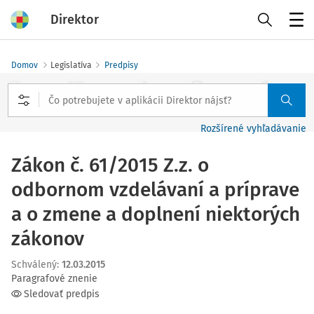
Direktor
Menu
Domov
Legislatíva
Predpisy
Rozšírené vyhľadávanie
Zákon č. 61/2015 Z.z. o
odbornom vzdelávaní a príprave
a o zmene a doplnení niektorých
zákonov
Schválený
:
12.03.2015
Paragrafové znenie
Sledovať predpis