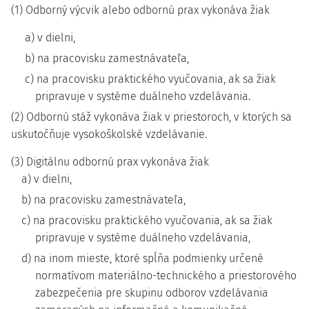
(1) Odborný výcvik alebo odbornú prax vykonáva žiak
a) v dielni,
b) na pracovisku zamestnávateľa,
c) na pracovisku praktického vyučovania, ak sa žiak
pripravuje v systéme duálneho vzdelávania.
(2) Odbornú stáž vykonáva žiak v priestoroch, v ktorých sa
uskutočňuje vysokoškolské vzdelávanie.
(3) Digitálnu odbornú prax vykonáva žiak
a) v dielni,
b) na pracovisku zamestnávateľa,
c) na pracovisku praktického vyučovania, ak sa žiak
pripravuje v systéme duálneho vzdelávania,
d) na inom mieste, ktoré spĺňa podmienky určené
normatívom materiálno-technického a priestorového
zabezpečenia pre skupinu odborov vzdelávania