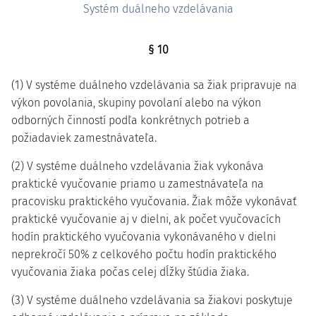
Systém duálneho vzdelávania
§ 10
(1) V systéme duálneho vzdelávania sa žiak pripravuje na
výkon povolania, skupiny povolaní alebo na výkon
odborných činností podľa konkrétnych potrieb a
požiadaviek zamestnávateľa.
(2) V systéme duálneho vzdelávania žiak vykonáva
praktické vyučovanie priamo u zamestnávateľa na
pracovisku praktického vyučovania. Žiak môže vykonávať
praktické vyučovanie aj v dielni, ak počet vyučovacích
hodín praktického vyučovania vykonávaného v dielni
neprekročí 50% z celkového počtu hodín praktického
vyučovania žiaka počas celej dĺžky štúdia žiaka.
(3) V systéme duálneho vzdelávania sa žiakovi poskytuje