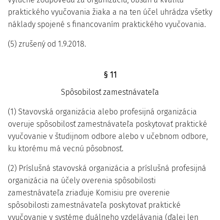
praktického vyučovania žiaka a na ten účel uhrádza všetky
náklady spojené s financovaním praktického vyučovania.
(5) zrušený od 1.9.2018.
§ 11
Spôsobilosť zamestnávateľa
(1) Stavovská organizácia alebo profesijná organizácia
overuje spôsobilosť zamestnávateľa poskytovať praktické
vyučovanie v študijnom odbore alebo v učebnom odbore,
ku ktorému má vecnú pôsobnosť.
(2) Príslušná stavovská organizácia a príslušná profesijná
organizácia na účely overenia spôsobilosti
zamestnávateľa zriaďuje Komisiu pre overenie
spôsobilosti zamestnávateľa poskytovať praktické
vyučovanie v systéme duálneho vzdelávania (ďalej len