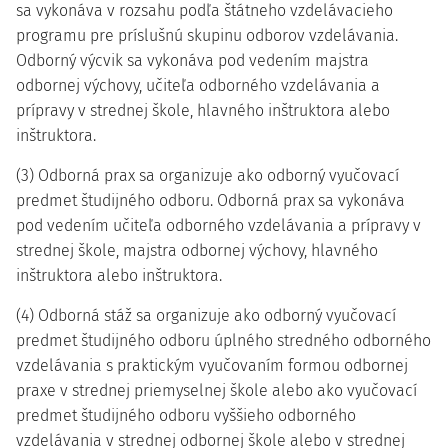
sa vykonáva v rozsahu podľa štátneho vzdelávacieho
programu pre príslušnú skupinu odborov vzdelávania.
Odborný výcvik sa vykonáva pod vedením majstra
odbornej výchovy, učiteľa odborného vzdelávania a
prípravy v strednej škole, hlavného inštruktora alebo
inštruktora.
(3) Odborná prax sa organizuje ako odborný vyučovací
predmet študijného odboru. Odborná prax sa vykonáva
pod vedením učiteľa odborného vzdelávania a prípravy v
strednej škole, majstra odbornej výchovy, hlavného
inštruktora alebo inštruktora.
(4) Odborná stáž sa organizuje ako odborný vyučovací
predmet študijného odboru úplného stredného odborného
vzdelávania s praktickým vyučovaním formou odbornej
praxe v strednej priemyselnej škole alebo ako vyučovací
predmet študijného odboru vyššieho odborného
vzdelávania v strednej odbornej škole alebo v strednej