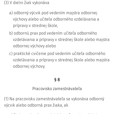
(3) V dielni žiak vykonáva
a) odborný výcvik pod vedením majstra odbornej
výchovy alebo učiteľa odborného vzdelávania a
prípravy v strednej škole,
b) odbornú prax pod vedením učiteľa odborného
vzdelávania a prípravy v strednej škole alebo majstra
odbornej výchovy alebo
c) praktické cvičenie pod vedením učiteľa odborného
vzdelávania a prípravy v strednej škole alebo majstra
odbornej výchovy.
§ 8
Pracovisko zamestnávateľa
(1) Na pracovisku zamestnávateľa sa vykonáva odborný
výcvik alebo odborná prax žiaka, ak