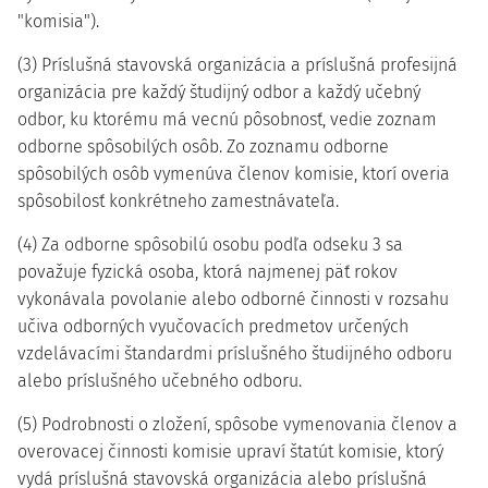
"komisia").
(3) Príslušná stavovská organizácia a príslušná profesijná
organizácia pre každý študijný odbor a každý učebný
odbor, ku ktorému má vecnú pôsobnosť, vedie zoznam
odborne spôsobilých osôb. Zo zoznamu odborne
spôsobilých osôb vymenúva členov komisie, ktorí overia
spôsobilosť konkrétneho zamestnávateľa.
(4) Za odborne spôsobilú osobu podľa odseku 3 sa
považuje fyzická osoba, ktorá najmenej päť rokov
vykonávala povolanie alebo odborné činnosti v rozsahu
učiva odborných vyučovacích predmetov určených
vzdelávacími štandardmi príslušného študijného odboru
alebo príslušného učebného odboru.
(5) Podrobnosti o zložení, spôsobe vymenovania členov a
overovacej činnosti komisie upraví štatút komisie, ktorý
vydá príslušná stavovská organizácia alebo príslušná