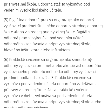
priemyselnej škole. Odborná stáž sa vykonáva pod
vedením vysokoškolského učiteľa.
(5) Digitálna odborná prax sa organizuje ako odborný
vyučovací predmet študijného odboru v strednej odbornej
škole alebo v strednej priemyselnej škole. Digitálna
odborná prax sa vykonáva pod vedením učiteľa
odborného vzdelávania a prípravy v strednej škole,
hlavného inštruktora alebo inštruktora.
(6) Praktické cvičenie sa organizuje ako samostatný
odborný vyučovací predmet alebo ako súčasť odborného
vyučovacieho predmetu iného ako odborný vyučovací
predmet podľa odsekov 2 a 3. Praktické cvičenie sa
vykonáva pod vedením učiteľa odborného vzdelávania a
prípravy v strednej škole. Ak sa praktické cvičenie
vykonáva v dielni, vykonáva sa pod vedením učiteľa
odborného vzdelávania a prípravy v strednej škole alebo
majstra odbornej výchovy.