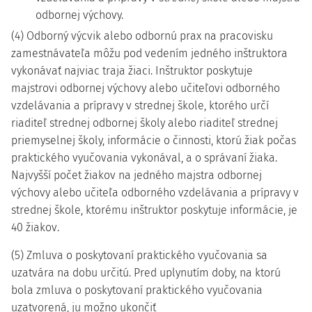
odbornej výchovy.
(4) Odborný výcvik alebo odbornú prax na pracovisku
zamestnávateľa môžu pod vedením jedného inštruktora
vykonávať najviac traja žiaci. Inštruktor poskytuje
majstrovi odbornej výchovy alebo učiteľovi odborného
vzdelávania a prípravy v strednej škole, ktorého určí
riaditeľ strednej odbornej školy alebo riaditeľ strednej
priemyselnej školy, informácie o činnosti, ktorú žiak počas
praktického vyučovania vykonával, a o správaní žiaka.
Najvyšší počet žiakov na jedného majstra odbornej
výchovy alebo učiteľa odborného vzdelávania a prípravy v
strednej škole, ktorému inštruktor poskytuje informácie, je
40 žiakov.
(5) Zmluva o poskytovaní praktického vyučovania sa
uzatvára na dobu určitú. Pred uplynutím doby, na ktorú
bola zmluva o poskytovaní praktického vyučovania
uzatvorená, ju možno ukončiť