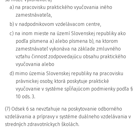
a) na pracovisku praktického vyučovania iného
zamestnávateľa,
b) v nadpodnikovom vzdelávacom centre,
c) na inom mieste na území Slovenskej republiky ako
podľa písmena a) alebo písmena b), na ktorom
zamestnávateľ vykonáva na základe zmluvného
vzťahu činnosť zodpovedajúcu obsahu praktického
vyučovania alebo
d) mimo územia Slovenskej republiky na pracovisku
právnickej osoby, ktorá poskytuje praktické
vyučovanie v systéme spĺňajúcom podmienky podľa §
10 ods. 3.
(7) Odsek 6 sa nevzťahuje na poskytovanie odborného
vzdelávania a prípravy v systéme duálneho vzdelávania v
stredných zdravotníckych školách.