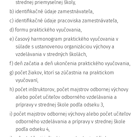
strednej priemyselnej školy,
b) identifikačné údaje zamestnávateľa,
c) identifikačné údaje pracoviska zamestnávateľa,
d) formu praktického vyučovania,
e) časový harmonogram praktického vyučovania v
súlade s ustanovenou organizáciou výchovy a
vzdelávania v stredných školách,
f) deň začatia a deň ukončenia praktického vyučovania,
g) počet žiakov, ktorí sa zúčastnia na praktickom
vyučovaní,
h) počet inštruktorov, počet majstrov odbornej výchovy
alebo počet učiteľov odborného vzdelávania a
prípravy v strednej škole podľa odseku 3,
i) počet majstrov odbornej výchovy alebo počet učiteľov
odborného vzdelávania a prípravy v strednej škole
podľa odseku 4,