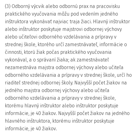
(3) Odborný výcvik alebo odbornú prax na pracovisku
praktického vyučovania môžu pod vedením jedného
inštruktora vykonávať najviac traja žiaci. Hlavný inštruktor
alebo inštruktor poskytuje majstrovi odbornej výchovy
alebo učiteľovi odborného vzdelávania a prípravy v
strednej škole, ktorého určí zamestnávateľ, informácie o
činnosti, ktorú žiak počas praktického vyučovania
vykonával, a o správaní žiaka; ak zamestnávateľ
nezamestnáva majstra odbornej výchovy alebo učiteľa
odborného vzdelávania a prípravy v strednej škole, určí ho
riaditeľ strednej odbornej školy. Najvyšší počet žiakov na
jedného majstra odbornej výchovy alebo učiteľa
odborného vzdelávania a prípravy v strednej škole,
ktorému hlavný inštruktor alebo inštruktor poskytuje
informácie, je 40 žiakov. Najvyšší počet žiakov na jedného
hlavného inštruktora, ktorému inštruktor poskytuje
informácie, je 40 žiakov.