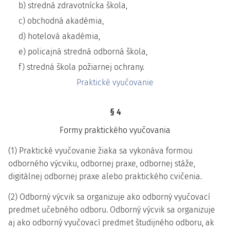
b) stredná zdravotnícka škola,
c) obchodná akadémia,
d) hotelová akadémia,
e) policajná stredná odborná škola,
f) stredná škola požiarnej ochrany.
Praktické vyučovanie
§ 4
Formy praktického vyučovania
(1) Praktické vyučovanie žiaka sa vykonáva formou
odborného výcviku, odbornej praxe, odbornej stáže,
digitálnej odbornej praxe alebo praktického cvičenia.
(2) Odborný výcvik sa organizuje ako odborný vyučovací
predmet učebného odboru. Odborný výcvik sa organizuje
aj ako odborný vyučovací predmet študijného odboru, ak