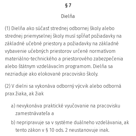
§ 7
Dielňa
(1) Dielňa ako súčasť strednej odbornej školy alebo
strednej priemyselnej školy musí spĺňať požiadavky na
základné učebné priestory a požiadavky na základné
vybavenie učebných priestorov určené normatívom
materiálno-technického a priestorového zabezpečenia
alebo štátnym vzdelávacím programom. Dielňa sa
nezriaďuje ako elokované pracovisko školy.
(2) V dielni sa vykonáva odborný výcvik alebo odborná
prax žiaka, ak žiak
a) nevykonáva praktické vyučovanie na pracovisku
zamestnávateľa a
b) nepripravuje sa v systéme duálneho vzdelávania, ak
tento zákon v § 10 ods. 2 neustanovuje inak.