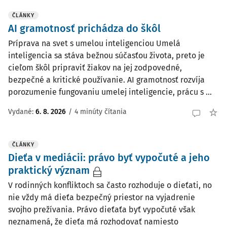
ČLÁNKY
AI gramotnosť prichádza do škôl
Príprava na svet s umelou inteligenciou Umelá
inteligencia sa stáva bežnou súčasťou života, preto je
cieľom škôl pripraviť žiakov na jej zodpovedné,
bezpečné a kritické používanie. AI gramotnosť rozvíja
porozumenie fungovaniu umelej inteligencie, prácu s ...
Vydané:
6. 8. 2026
/
4 minúty čítania
ČLÁNKY
Dieťa v mediácii: právo byť vypočuté a jeho
praktický význam
V rodinných konfliktoch sa často rozhoduje o dieťati, no
nie vždy má dieťa bezpečný priestor na vyjadrenie
svojho prežívania. Právo dieťaťa byť vypočuté však
neznamená, že dieťa má rozhodovať namiesto