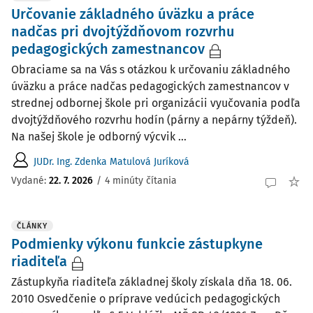
Určovanie základného úväzku a práce
nadčas pri dvojtýždňovom rozvrhu
pedagogických zamestnancov
Obraciame sa na Vás s otázkou k určovaniu základného
úväzku a práce nadčas pedagogických zamestnancov v
strednej odbornej škole pri organizácii vyučovania podľa
dvojtýždňového rozvrhu hodín (párny a nepárny týždeň).
Na našej škole je odborný výcvik ...
JUDr. Ing. Zdenka Matulová Juríková
Vydané:
22. 7. 2026
/
4 minúty čítania
ČLÁNKY
Podmienky výkonu funkcie zástupkyne
riaditeľa
Zástupkyňa riaditeľa základnej školy získala dňa 18. 06.
2010 Osvedčenie o príprave vedúcich pedagogických