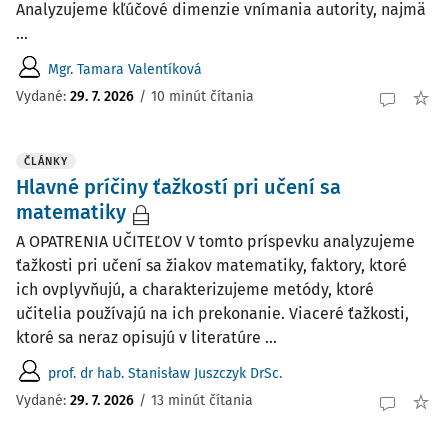
Analyzujeme kľúčové dimenzie vnímania autority, najmä
...
Mgr. Tamara Valentíková
Vydané:
29. 7. 2026
/
10 minút čítania
ČLÁNKY
Hlavné príčiny ťažkostí pri učení sa
matematiky
A OPATRENIA UČITEĽOV V tomto príspevku analyzujeme
ťažkosti pri učení sa žiakov matematiky, faktory, ktoré
ich ovplyvňujú, a charakterizujeme metódy, ktoré
učitelia používajú na ich prekonanie. Viaceré ťažkosti,
ktoré sa neraz opisujú v literatúre ...
prof. dr hab. Stanisław Juszczyk DrSc.
Vydané:
29. 7. 2026
/
13 minút čítania