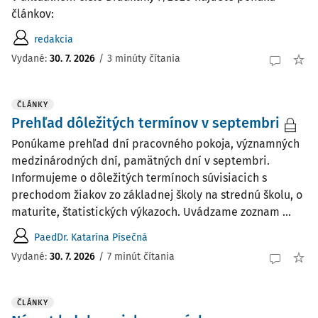
článkov:
redakcia
Vydané:
30. 7. 2026
/
3 minúty čítania
ČLÁNKY
Prehľad dôležitých termínov v septembri
Ponúkame prehľad dní pracovného pokoja, významných
medzinárodných dní, pamätných dní v septembri.
Informujeme o dôležitých termínoch súvisiacich s
prechodom žiakov zo základnej školy na strednú školu, o
maturite, štatistických výkazoch. Uvádzame zoznam ...
PaedDr. Katarína Písečná
Vydané:
30. 7. 2026
/
7 minút čítania
ČLÁNKY