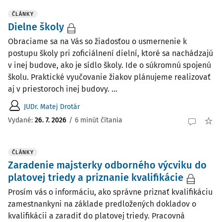
ČLÁNKY
Dielne školy
Obraciame sa na Vás so žiadosťou o usmernenie k
postupu školy pri zoficiálnení dielní, ktoré sa nachádzajú
v inej budove, ako je sídlo školy. Ide o súkromnú spojenú
školu. Praktické vyučovanie žiakov plánujeme realizovať
aj v priestoroch inej budovy. ...
JUDr. Matej Drotár
Vydané:
26. 7. 2026
/
6 minút čítania
ČLÁNKY
Zaradenie majsterky odborného výcviku do
platovej triedy a priznanie kvalifikácie
Prosím vás o informáciu, ako správne priznať kvalifikáciu
zamestnankyni na základe predložených dokladov o
kvalifikácii a zaradiť do platovej triedy. Pracovná