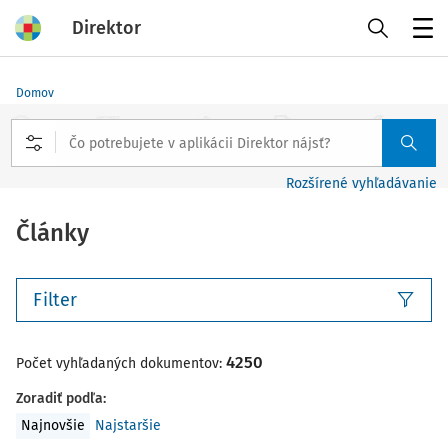
Direktor
Menu
Domov
Rozšírené vyhľadávanie
Články
Filter
4250
Počet vyhľadaných dokumentov:
Zoradiť podľa
:
Najnovšie
Najstaršie