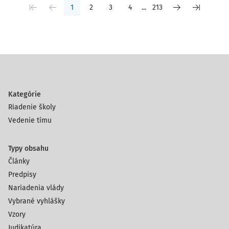
1
2
3
4
...
213
Kategórie
Riadenie školy
Vedenie tímu
Typy obsahu
Články
Predpisy
Nariadenia vlády
Vybrané vyhlášky
Vzory
Judikatúra