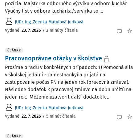
pozícia: Majsterka odborného výcviku v odbore kuchár
Výučný list v odbore kuchárka/servírka so ...
JUDr. Ing. Zdenka Matulová Juríková
Vydané:
23. 7. 2026
/
2 minúty čítania
ČLÁNKY
Pracovnoprávne otázky v školstve
Prosíme o radu v konkrétnych prípadoch: 1) Pomocná sila
v školskej jedálni - zamestnankyňa prijatá na
zastupovanie počas PN na jeden rok (pracovná zmluva).
Následne dodatok k pracovnej zmluve na dobu určitú na
jeden rok. Môžeme uzatvoriť ďalší dodatok k ...
JUDr. Ing. Zdenka Matulová Juríková
Vydané:
22. 7. 2026
/
5 minút čítania
ČLÁNKY