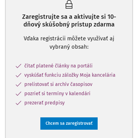
Zaregistrujte sa a aktivujte si 10-
dňový skúšobný prístup zdarma
Vďaka registrácii môžete využívať aj
vybraný obsah:
čítať platené články na portáli
vyskúšať funkciu záložky Moja kancelária
prelistovať si archív časopisov
pozrieť si termíny v kalendári
prezerať predpisy
Chcem sa zaregistrovať