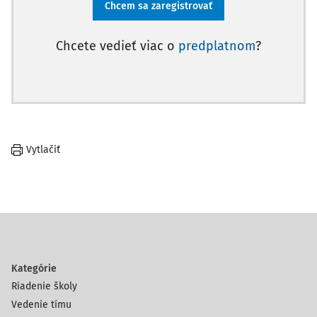
Chcem sa zaregistrovať
Chcete vedieť viac o
predplatnom
?
Vytlačiť
Kategórie
Riadenie školy
Vedenie tímu