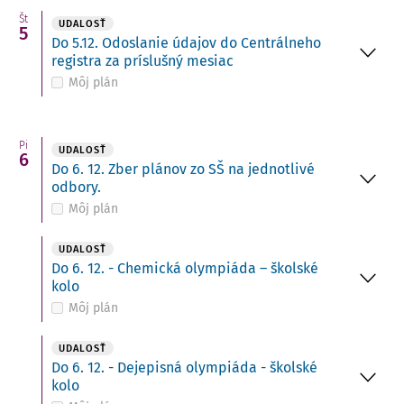
Št
UDALOSŤ
5
Do 5.12. Odoslanie údajov do Centrálneho
registra za príslušný mesiac
Môj plán
Pi
UDALOSŤ
6
Do 6. 12. Zber plánov zo SŠ na jednotlivé
odbory.
Môj plán
UDALOSŤ
Do 6. 12. - Chemická olympiáda – školské
kolo
Môj plán
UDALOSŤ
Do 6. 12. - Dejepisná olympiáda - školské
kolo