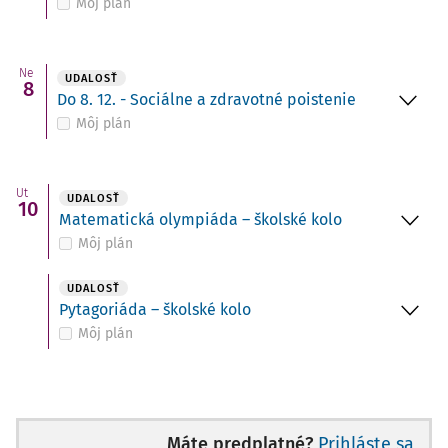
Môj plán
Ne
UDALOSŤ
8
Do 8. 12. - Sociálne a zdravotné poistenie
Môj plán
Ut
UDALOSŤ
10
Matematická olympiáda – školské kolo
Môj plán
UDALOSŤ
Pytagoriáda – školské kolo
Môj plán
Máte predplatné?
Prihláste sa