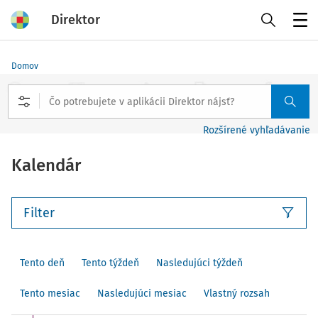
Direktor
Menu
Domov
Rozšírené vyhľadávanie
Kalendár
Filter
Tento deň
Tento týždeň
Nasledujúci týždeň
Tento mesiac
Nasledujúci mesiac
Vlastný rozsah