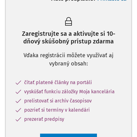
Zaregistrujte sa a aktivujte si 10-
dňový skúšobný prístup zdarma
Vďaka registrácii môžete využívať aj
vybraný obsah:
čítať platené články na portáli
vyskúšať funkciu záložky Moja kancelária
prelistovať si archív časopisov
pozrieť si termíny v kalendári
prezerať predpisy