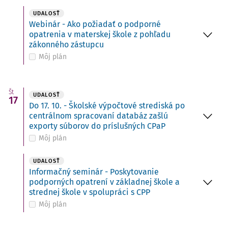
UDALOSŤ
Webinár - Ako požiadať o podporné
opatrenia v materskej škole z pohľadu
zákonného zástupcu
Môj plán
Št
UDALOSŤ
17
Do 17. 10. - Školské výpočtové strediská po
centrálnom spracovaní databáz zašlú
exporty súborov do príslušných CPaP
Môj plán
UDALOSŤ
Informačný seminár - Poskytovanie
podporných opatrení v základnej škole a
strednej škole v spolupráci s CPP
Môj plán