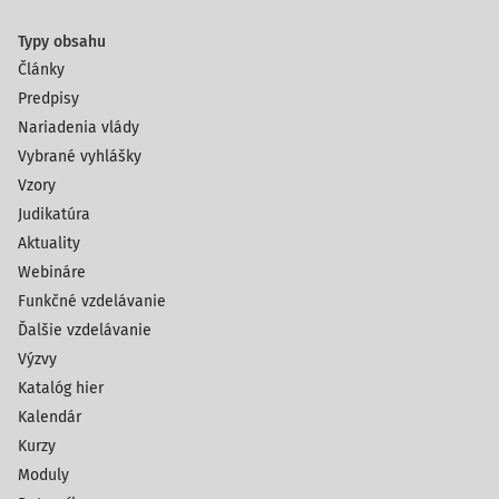
Typy obsahu
Články
Predpisy
Nariadenia vlády
Vybrané vyhlášky
Vzory
Judikatúra
Aktuality
Webináre
Funkčné vzdelávanie
Ďalšie vzdelávanie
Výzvy
Katalóg hier
Kalendár
Kurzy
Moduly