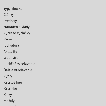
Typy obsahu
Články
Predpisy
Nariadenia vlády
Vybrané vyhlášky
Vzory
Judikatúra
Aktuality
Webináre
Funkčné vzdelávanie
Ďalšie vzdelávanie
Výzvy
Katalóg hier
Kalendár
Kurzy
Moduly