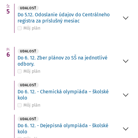
Št
UDALOSŤ
5
Do 5.12. Odoslanie údajov do Centrálneho
registra za príslušný mesiac
Môj plán
Pi
UDALOSŤ
6
Do 6. 12. Zber plánov zo SŠ na jednotlivé
odbory.
Môj plán
UDALOSŤ
Do 6. 12. - Chemická olympiáda – školské
kolo
Môj plán
UDALOSŤ
Do 6. 12. - Dejepisná olympiáda - školské
kolo