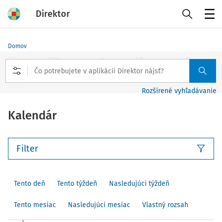
Direktor
Menu
Domov
Rozšírené vyhľadávanie
Kalendár
Filter
Tento deň
Tento týždeň
Nasledujúci týždeň
Tento mesiac
Nasledujúci mesiac
Vlastný rozsah