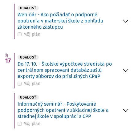
UDALOSŤ
Webinár - Ako požiadať o podporné
opatrenia v materskej škole z pohľadu
zákonného zástupcu
Môj plán
Št
UDALOSŤ
17
Do 17. 10. - Školské výpočtové strediská po
centrálnom spracovaní databáz zašlú
exporty súborov do príslušných CPaP
Môj plán
UDALOSŤ
Informačný seminár - Poskytovanie
podporných opatrení v základnej škole a
strednej škole v spolupráci s CPP
Môj plán