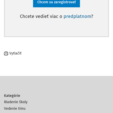
Chcem sa zaregistrovať
Chcete vedieť viac o
predplatnom
?
Vytlačiť
Kategórie
Riadenie školy
Vedenie tímu