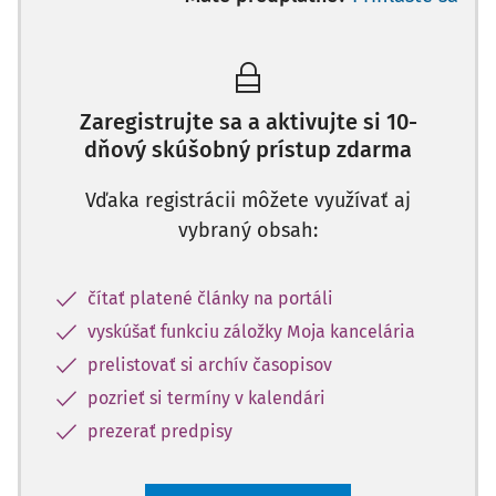
Zaregistrujte sa a aktivujte si 10-
dňový skúšobný prístup zdarma
Vďaka registrácii môžete využívať aj
vybraný obsah:
čítať platené články na portáli
vyskúšať funkciu záložky Moja kancelária
prelistovať si archív časopisov
pozrieť si termíny v kalendári
prezerať predpisy