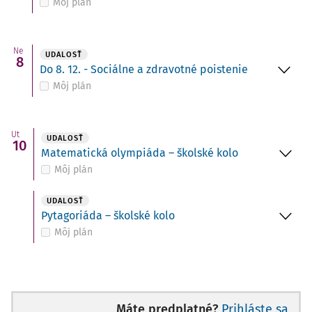
Môj plán
Ne
UDALOSŤ
8
Do 8. 12. - Sociálne a zdravotné poistenie
Môj plán
Ut
UDALOSŤ
10
Matematická olympiáda – školské kolo
Môj plán
UDALOSŤ
Pytagoriáda – školské kolo
Môj plán
Máte predplatné?
Prihláste sa