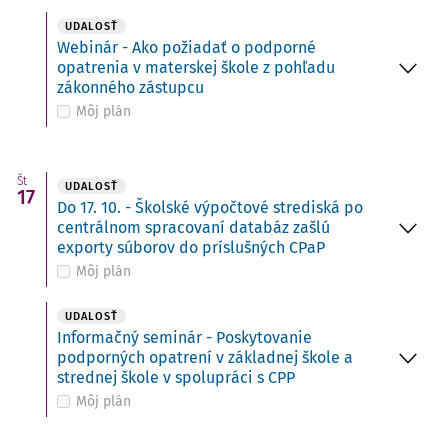
UDALOSŤ
Webinár - Ako požiadať o podporné
opatrenia v materskej škole z pohľadu
zákonného zástupcu
Môj plán
Št
UDALOSŤ
17
Do 17. 10. - Školské výpočtové strediská po
centrálnom spracovaní databáz zašlú
exporty súborov do príslušných CPaP
Môj plán
UDALOSŤ
Informačný seminár - Poskytovanie
podporných opatrení v základnej škole a
strednej škole v spolupráci s CPP
Môj plán