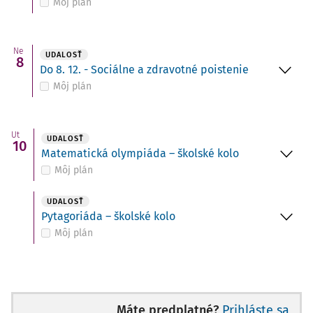
Môj plán
Ne
UDALOSŤ
8
Do 8. 12. - Sociálne a zdravotné poistenie
Môj plán
Ut
UDALOSŤ
10
Matematická olympiáda – školské kolo
Môj plán
UDALOSŤ
Pytagoriáda – školské kolo
Môj plán
Máte predplatné?
Prihláste sa