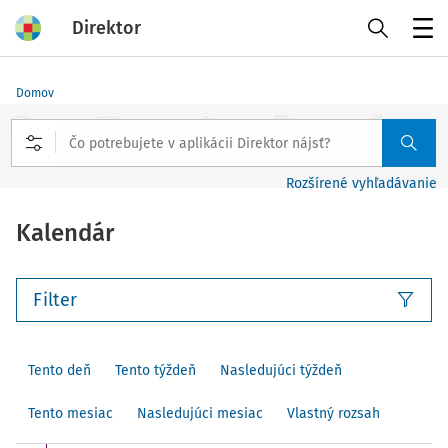
Direktor
Menu
Domov
Rozšírené vyhľadávanie
Kalendár
Filter
Tento deň
Tento týždeň
Nasledujúci týždeň
Tento mesiac
Nasledujúci mesiac
Vlastný rozsah