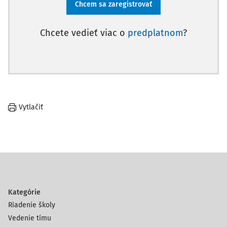
Chcem sa zaregistrovať
Chcete vedieť viac o
predplatnom
?
Vytlačiť
Kategórie
Riadenie školy
Vedenie tímu