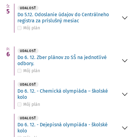
Št
UDALOSŤ
5
Do 5.12. Odoslanie údajov do Centrálneho
registra za príslušný mesiac
Môj plán
Pi
UDALOSŤ
6
Do 6. 12. Zber plánov zo SŠ na jednotlivé
odbory.
Môj plán
UDALOSŤ
Do 6. 12. - Chemická olympiáda – školské
kolo
Môj plán
UDALOSŤ
Do 6. 12. - Dejepisná olympiáda - školské
kolo