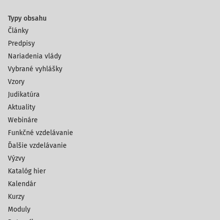
Typy obsahu
Články
Predpisy
Nariadenia vlády
Vybrané vyhlášky
Vzory
Judikatúra
Aktuality
Webináre
Funkčné vzdelávanie
Ďalšie vzdelávanie
Výzvy
Katalóg hier
Kalendár
Kurzy
Moduly