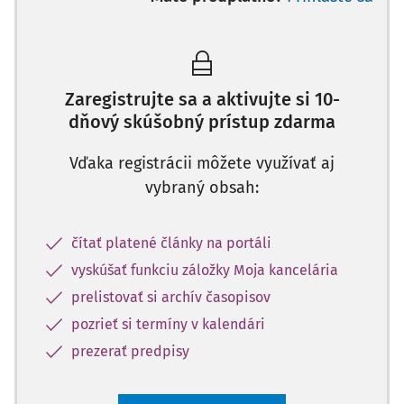
Zaregistrujte sa a aktivujte si 10-
dňový skúšobný prístup zdarma
Vďaka registrácii môžete využívať aj
vybraný obsah:
čítať platené články na portáli
vyskúšať funkciu záložky Moja kancelária
prelistovať si archív časopisov
pozrieť si termíny v kalendári
prezerať predpisy