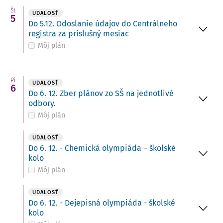
Št
UDALOSŤ
5
Do 5.12. Odoslanie údajov do Centrálneho
registra za príslušný mesiac
Môj plán
Pi
UDALOSŤ
6
Do 6. 12. Zber plánov zo SŠ na jednotlivé
odbory.
Môj plán
UDALOSŤ
Do 6. 12. - Chemická olympiáda – školské
kolo
Môj plán
UDALOSŤ
Do 6. 12. - Dejepisná olympiáda - školské
kolo