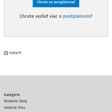
Chcem sa zaregistrovať
Chcete vedieť viac o
predplatnom
?
Vytlačiť
Kategórie
Riadenie školy
Vedenie tímu