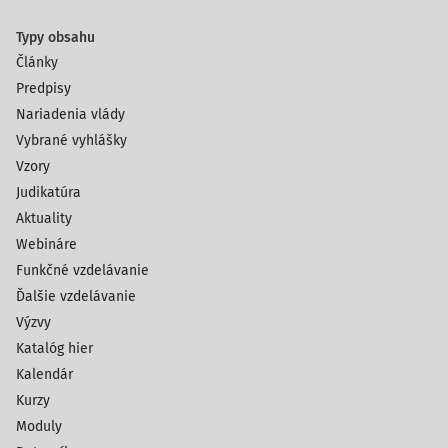
Typy obsahu
Články
Predpisy
Nariadenia vlády
Vybrané vyhlášky
Vzory
Judikatúra
Aktuality
Webináre
Funkčné vzdelávanie
Ďalšie vzdelávanie
Výzvy
Katalóg hier
Kalendár
Kurzy
Moduly