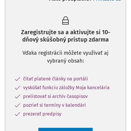
Zaregistrujte sa a aktivujte si 10-
dňový skúšobný prístup zdarma
Vďaka registrácii môžete využívať aj
vybraný obsah:
čítať platené články na portáli
vyskúšať funkciu záložky Moja kancelária
prelistovať si archív časopisov
pozrieť si termíny v kalendári
prezerať predpisy