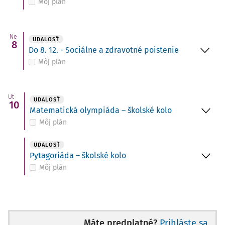
Môj plán
Ne
UDALOSŤ
8
Do 8. 12. - Sociálne a zdravotné poistenie
Môj plán
Ut
UDALOSŤ
10
Matematická olympiáda – školské kolo
Môj plán
UDALOSŤ
Pytagoriáda – školské kolo
Môj plán
Máte predplatné?
Prihláste sa