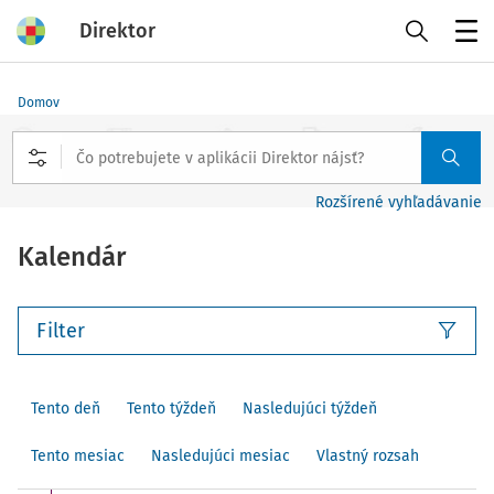
Direktor
Menu
Domov
Rozšírené vyhľadávanie
Kalendár
Filter
Tento deň
Tento týždeň
Nasledujúci týždeň
Tento mesiac
Nasledujúci mesiac
Vlastný rozsah