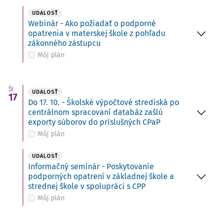
UDALOSŤ
Webinár - Ako požiadať o podporné
opatrenia v materskej škole z pohľadu
zákonného zástupcu
Môj plán
Št
UDALOSŤ
17
Do 17. 10. - Školské výpočtové strediská po
centrálnom spracovaní databáz zašlú
exporty súborov do príslušných CPaP
Môj plán
UDALOSŤ
Informačný seminár - Poskytovanie
podporných opatrení v základnej škole a
strednej škole v spolupráci s CPP
Môj plán