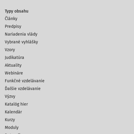
Typy obsahu
Články
Predpisy
Nariadenia vlády
Vybrané vyhlášky
Vzory
Judikatúra
Aktuality
Webináre
Funkčné vzdelávanie
Ďalšie vzdelávanie
Výzvy
Katalóg hier
Kalendár
Kurzy
Moduly