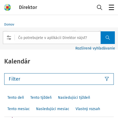
Direktor
Menu
Domov
Rozšírené vyhľadávanie
Kalendár
Filter
Tento deň
Tento týždeň
Nasledujúci týždeň
Tento mesiac
Nasledujúci mesiac
Vlastný rozsah