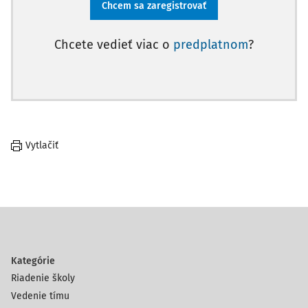
Chcem sa zaregistrovať
Chcete vedieť viac o
predplatnom
?
Vytlačiť
Kategórie
Riadenie školy
Vedenie tímu