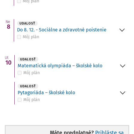
Môj plán
Ne
UDALOSŤ
8
Do 8. 12. - Sociálne a zdravotné poistenie
Môj plán
Ut
UDALOSŤ
10
Matematická olympiáda – školské kolo
Môj plán
UDALOSŤ
Pytagoriáda – školské kolo
Môj plán
Máte predplatné?
Prihláste sa