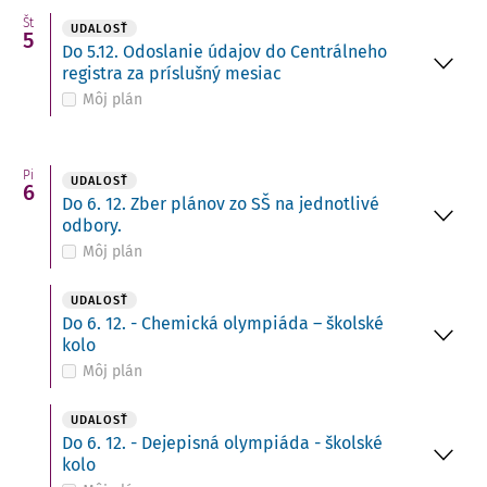
Št
UDALOSŤ
5
Do 5.12. Odoslanie údajov do Centrálneho
registra za príslušný mesiac
Môj plán
Pi
UDALOSŤ
6
Do 6. 12. Zber plánov zo SŠ na jednotlivé
odbory.
Môj plán
UDALOSŤ
Do 6. 12. - Chemická olympiáda – školské
kolo
Môj plán
UDALOSŤ
Do 6. 12. - Dejepisná olympiáda - školské
kolo