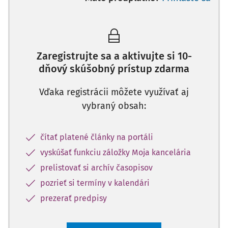
Zaregistrujte sa a aktivujte si 10-
dňový skúšobný prístup zdarma
Vďaka registrácii môžete využívať aj
vybraný obsah:
čítať platené články na portáli
vyskúšať funkciu záložky Moja kancelária
prelistovať si archív časopisov
pozrieť si termíny v kalendári
prezerať predpisy