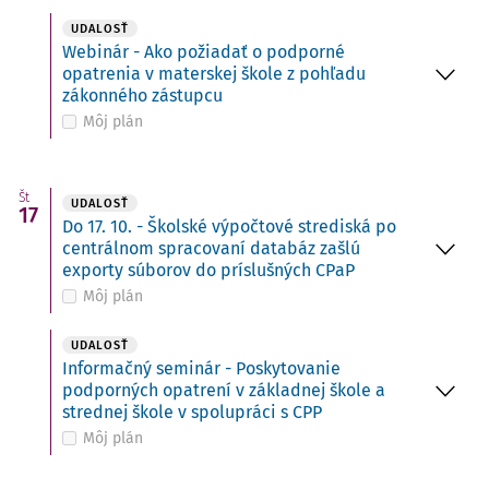
UDALOSŤ
Webinár - Ako požiadať o podporné
opatrenia v materskej škole z pohľadu
zákonného zástupcu
Môj plán
Št
UDALOSŤ
17
Do 17. 10. - Školské výpočtové strediská po
centrálnom spracovaní databáz zašlú
exporty súborov do príslušných CPaP
Môj plán
UDALOSŤ
Informačný seminár - Poskytovanie
podporných opatrení v základnej škole a
strednej škole v spolupráci s CPP
Môj plán