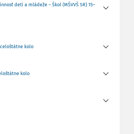
innosť detí a mládeže – Škol (MŠVVŠ SR) 15–
 celoštátne kolo
eloštátne kolo