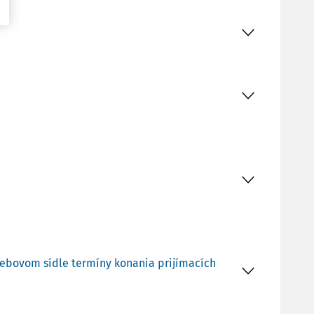
m webovom sídle termíny konania prijímacích