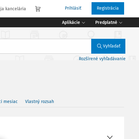
Prihlásiť
Registrácia
ja kancelária
Aplikácie
Predplatné
Vyhľadať
Rozšírené vyhľadávanie
ci mesiac
Vlastný rozsah