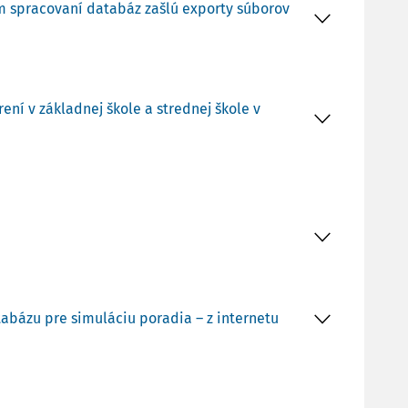
om spracovaní databáz zašlú exporty súborov
ní v základnej škole a strednej škole v
tabázu pre simuláciu poradia – z internetu