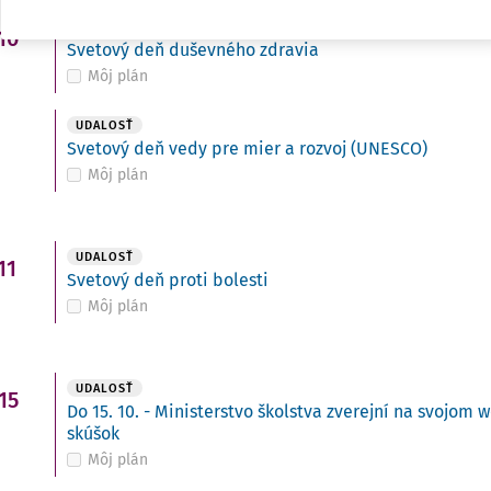
UDALOSŤ
10
Svetový deň duševného zdravia
Môj plán
UDALOSŤ
Svetový deň vedy pre mier a rozvoj (UNESCO)
Môj plán
UDALOSŤ
11
Svetový deň proti bolesti
Môj plán
UDALOSŤ
15
Do 15. 10. - Ministerstvo školstva zverejní na svojo
skúšok
Môj plán