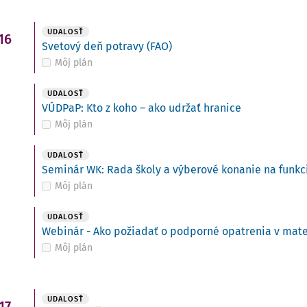
UDALOSŤ
16
Svetový deň potravy (FAO)
Môj plán
UDALOSŤ
VÚDPaP: Kto z koho – ako udržať hranice
Môj plán
UDALOSŤ
Seminár WK: Rada školy a výberové konanie na funkci
Môj plán
UDALOSŤ
Webinár - Ako požiadať o podporné opatrenia v mate
Môj plán
UDALOSŤ
17