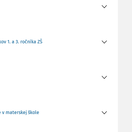
v 1. a 3. ročníka ZŠ
 v materskej škole