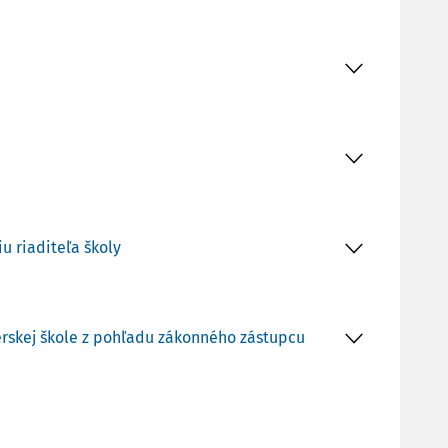
u riaditeľa školy
rskej škole z pohľadu zákonného zástupcu