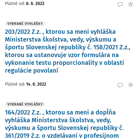
Platné od
:
6. 6. 2022
VYBRANÉ VYHLÁŠKY
203/2022 Z.z. , ktorou sa mení vyhláška
Ministerstva školstva, vedy, výskumu a
športu Slovenskej republiky č. 158/2021 Z.z.,
ktorou sa ustanovuje vzor formulára na
vykonanie testu proporcionality v oblasti
regulácie povolaní
Platné od
:
14. 6. 2022
VYBRANÉ VYHLÁŠKY
164/2022 Z.z. , ktorou sa mení a dopĺňa
vyhláška Ministerstva školstva, vedy,
výskumu a športu Slovenskej republiky č.
361/2019 Z.z. o vzdelávaní v profesijnom