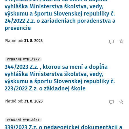
vyhláška Ministerstva školstva, vedy,
výskumu a športu Slovenskej republiky č.
24/2022 Z.z. o zariadeniach poradenstva a
prevencie
Platné od
:
31. 8. 2023
VYBRANÉ VYHLÁŠKY
344/2023 Z.z. , ktorou sa mení a dopĺňa
vyhláška Ministerstva školstva, vedy,
výskumu a športu Slovenskej republiky č.
223/2022 Z.z. o základnej škole
Platné od
:
31. 8. 2023
VYBRANÉ VYHLÁŠKY
339/2023 Z.z. o pedagogickej dokumentácii a