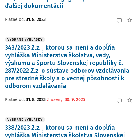
ďalšej dokumentácii
Platné od
:
31. 8. 2023
VYBRANÉ VYHLÁŠKY
343/2023 Z.z. , ktorou sa mení a dopĺňa
vyhláška Ministerstva školstva, vedy,
výskumu a športu Slovenskej republiky č.
287/2022 Z.z. o sústave odborov vzdelávania
pre stredné školy a o vecnej pôsobnosti k
odborom vzdelávania
Platné od
:
31. 8. 2023
Zrušený
:
30. 9. 2025
VYBRANÉ VYHLÁŠKY
338/2023 Z.z. , ktorou sa mení a dopĺňa
vyhláška Ministerstva školstva Slovenskej