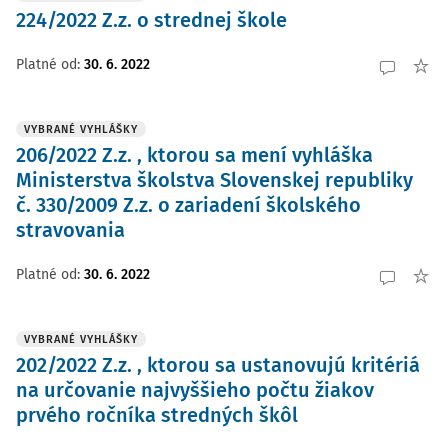
224/2022 Z.z. o strednej škole
Platné od
:
30. 6. 2022
VYBRANÉ VYHLÁŠKY
206/2022 Z.z. , ktorou sa mení vyhláška
Ministerstva školstva Slovenskej republiky
č. 330/2009 Z.z. o zariadení školského
stravovania
Platné od
:
30. 6. 2022
VYBRANÉ VYHLÁŠKY
202/2022 Z.z. , ktorou sa ustanovujú kritériá
na určovanie najvyššieho počtu žiakov
prvého ročníka stredných škôl