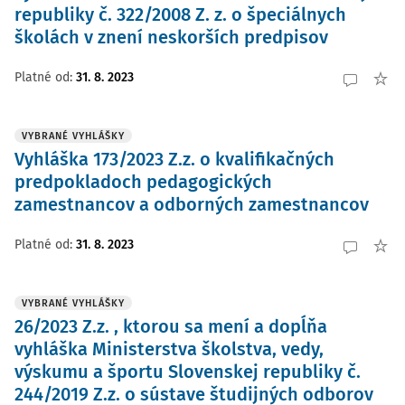
republiky č. 322/2008 Z. z. o špeciálnych
školách v znení neskorších predpisov
Platné od
:
31. 8. 2023
VYBRANÉ VYHLÁŠKY
Vyhláška 173/2023 Z.z. o kvalifikačných
predpokladoch pedagogických
zamestnancov a odborných zamestnancov
Platné od
:
31. 8. 2023
VYBRANÉ VYHLÁŠKY
26/2023 Z.z. , ktorou sa mení a dopĺňa
vyhláška Ministerstva školstva, vedy,
výskumu a športu Slovenskej republiky č.
244/2019 Z.z. o sústave študijných odborov