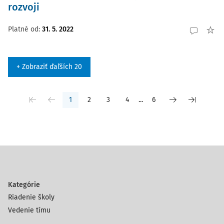
rozvoji
Platné od
:
31. 5. 2022
+ Zobraziť ďaľších 20
1
2
3
4
...
6
Kategórie
Riadenie školy
Vedenie tímu