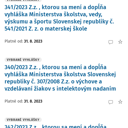
341/2023 Z.z. , ktorou sa mení a dopĺňa
vyhláška Ministerstva školstva, vedy,
výskumu a športu Slovenskej republiky č.
541/2021 Z. z. o materskej škole
Platné od
:
31. 8. 2023
VYBRANÉ VYHLÁŠKY
340/2023 Z.z. , ktorou sa mení a dopĺňa
vyhláška Ministerstva školstva Slovenskej
republiky č. 307/2008 Z.z. o výchove a
vzdelávaní žiakov s intelektovým nadaním
Platné od
:
31. 8. 2023
VYBRANÉ VYHLÁŠKY
342/2023 Z.z. , ktorou sa mení a dopĺňa