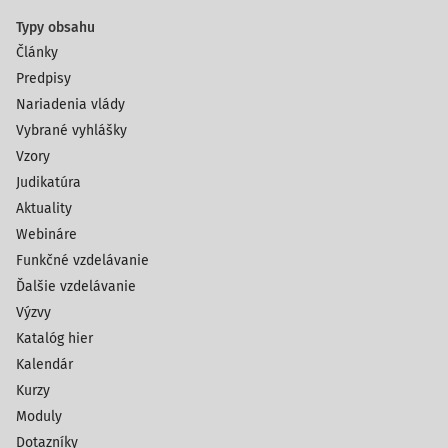
Typy obsahu
Články
Predpisy
Nariadenia vlády
Vybrané vyhlášky
Vzory
Judikatúra
Aktuality
Webináre
Funkčné vzdelávanie
Ďalšie vzdelávanie
Výzvy
Katalóg hier
Kalendár
Kurzy
Moduly
Dotazníky