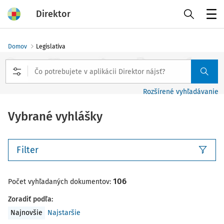
Direktor
Menu
Domov
Legislatíva
Rozšírené vyhľadávanie
Vybrané vyhlášky
Filter
106
Počet vyhľadaných dokumentov:
Zoradiť podľa
:
Najnovšie
Najstaršie