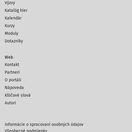
Výzvy
Katalóg hier
Kalendár
Kurzy
Moduly
Dotazníky
Web
Kontakt
Partneri
O portáli
Nápoveda
Kľúčové slová
Autori
Informácie o spracovaní osobných údajov
Všeobecné podmienky