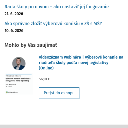
Rada školy po novom – ako nastaviť jej fungovanie
21. 6. 2026
Ako správne zložiť výberovú komisiu v ZŠ s MŠ?
10. 6. 2026
Mohlo by Vás zaujímať
Videozáznam webinára | Výberové konanie na
riaditeľa školy podľa novej legislatívy
(Online)
56,10 €
Prejsť do eshopu