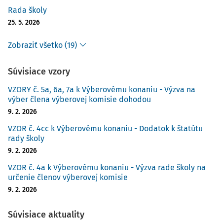
Rada školy
25. 5. 2026
Zobraziť všetko (19)
Súvisiace vzory
VZORY č. 5a, 6a, 7a k Výberovému konaniu - Výzva na
výber člena výberovej komisie dohodou
9. 2. 2026
VZOR č. 4cc k Výberovému konaniu - Dodatok k štatútu
rady školy
9. 2. 2026
VZOR č. 4a k Výberovému konaniu - Výzva rade školy na
určenie členov výberovej komisie
9. 2. 2026
Súvisiace aktuality