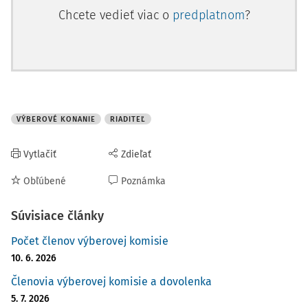
Chcete vedieť viac o
predplatnom
?
VÝBEROVÉ KONANIE
RIADITEĽ
Vytlačiť
Zdieľať
Obľúbené
Poznámka
Súvisiace články
Počet členov výberovej komisie
10. 6. 2026
Členovia výberovej komisie a dovolenka
5. 7. 2026