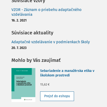
Súvisiace vzory
VZOR - Záznam o priebehu adaptačného
vzdelávania
16. 2. 2021
Súvisiace aktuality
Adaptačné vzdelávanie v podmienkach školy
20. 7. 2023
Mohlo by Vás zaujímať
Sebariadenie a manažérska etika v
školskom prostredí
15,62 €
Prejsť do eshopu