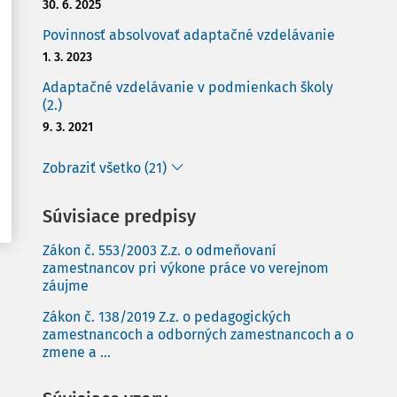
30. 6. 2025
Povinnosť absolvovať adaptačné vzdelávanie
1. 3. 2023
Adaptačné vzdelávanie v podmienkach školy
(2.)
9. 3. 2021
Zobraziť všetko (21)
Súvisiace predpisy
Zákon č. 553/2003 Z.z. o odmeňovaní
zamestnancov pri výkone práce vo verejnom
záujme
Zákon č. 138/2019 Z.z. o pedagogických
zamestnancoch a odborných zamestnancoch a o
zmene a ...