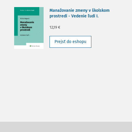
Manažovanie zmeny v školskom
prostredí - Vedenie ľudí I.
12,19 €
Prejsť do eshopu