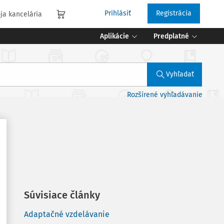
Prihlásiť
Registrácia
ja kancelária
Aplikácie
Predplatné
Vyhľadať
Rozšírené vyhľadávanie
Súvisiace články
Adaptačné vzdelávanie