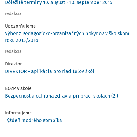
Dôležité termíny 10. august - 10. september 2015
redakcia
Upozorňujeme
Výber z Pedagogicko-organizačných pokynov v školskom
roku 2015/2016
redakcia
Direktor
DIREKTOR - aplikácia pre riaditeľov škôl
BOZP v škole
Bezpečnosť a ochrana zdravia pri práci školách (2.)
Informujeme
Týždeň modrého gombíka