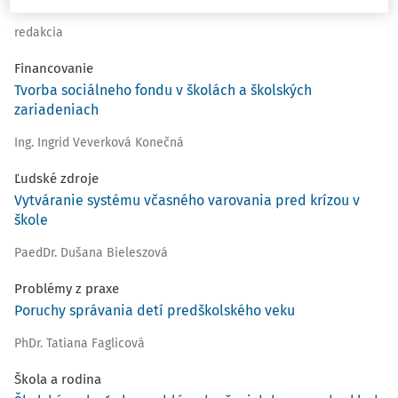
redakcia
Financovanie
Tvorba sociálneho fondu v školách a školských
zariadeniach
Ing. Ingrid Veverková Konečná
Ľudské zdroje
Vytváranie systému včasného varovania pred krízou v
škole
PaedDr. Dušana Bieleszová
Problémy z praxe
Poruchy správania detí predškolského veku
PhDr. Tatiana Faglicová
Škola a rodina