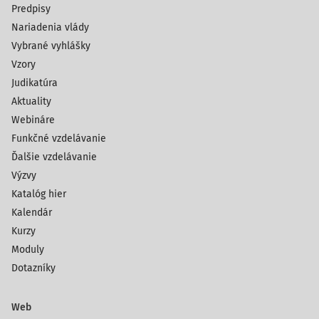
Predpisy
Nariadenia vlády
Vybrané vyhlášky
Vzory
Judikatúra
Aktuality
Webináre
Funkčné vzdelávanie
Ďalšie vzdelávanie
Výzvy
Katalóg hier
Kalendár
Kurzy
Moduly
Dotazníky
Web