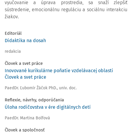
vyučovanie a úprava prostredia, sa snaží zlepšiť
sústredenie, emocionálnu reguláciu a sociálnu interakciu
žiakov.
Editoriál
Didaktika na dosah
redakcia
Človek a svet práce
Inovované kurikulárne poňatie vzdelávacej oblasti
Človek a svet práce
PaedDr. Ľubomír Žáčok PhD., univ. doc.
Reflexie, návrhy, odporúčania
Úloha rodičovstva v ére digitálnych detí
PaedDr. Martina Bolfová
Človek a spoločnosť