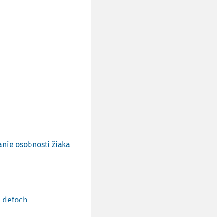
nie osobnosti žiaka
a deťoch