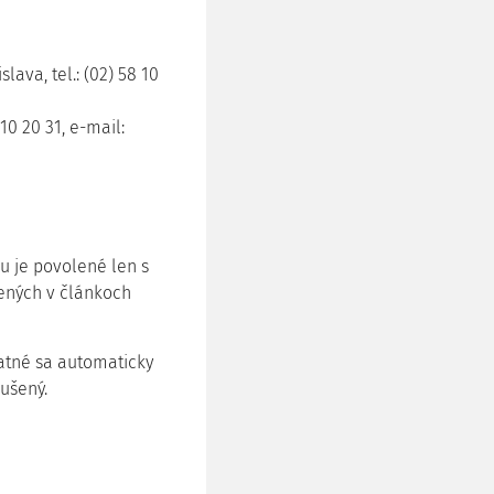
lava, tel.: (02) 58 10
 10 20 31, e-mail:
u je povolené len s
ených v článkoch
atné sa automaticky
rušený.