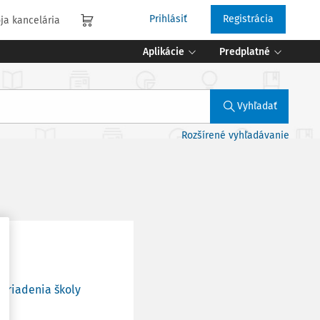
Prihlásiť
Registrácia
ja kancelária
Aplikácie
Predplatné
Vyhľadať
Rozšírené vyhľadávanie
o riadenia školy