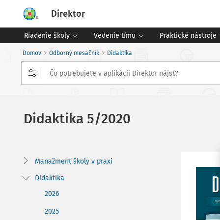
Direktor
Riadenie školy
Vedenie tímu
Praktické nástroje
Domov
Odborný mesačník
Didaktika
Didaktika
5/2020
Manažment školy v praxi
Didaktika
2026
2025