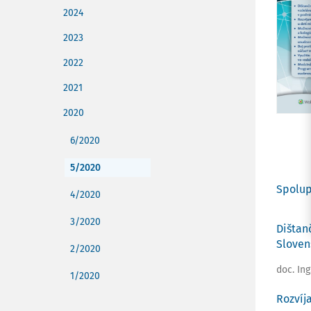
2024
2023
2022
2021
2020
6/2020
5/2020
Spolup
4/2020
3/2020
Dištan
Sloven
2/2020
doc. In
1/2020
Rozvíj