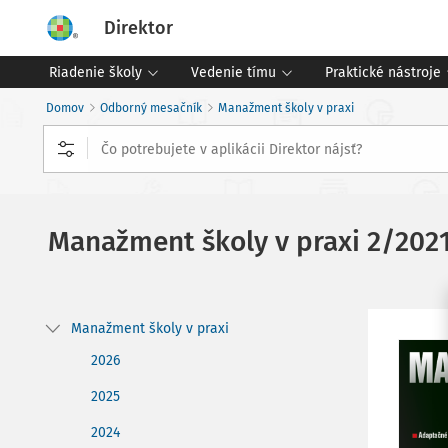
Direktor
Riadenie školy
Vedenie tímu
Praktické nástroje
Domov
Odborný mesačník
Manažment školy v praxi
Manažment školy v praxi
2/202
Manažment školy v praxi
2026
2025
2024