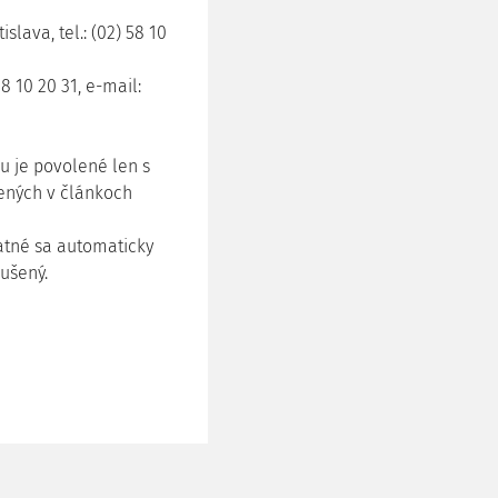
islava, tel.: (02) 58 10
58 10 20 31, e-mail:
u je povolené len s
ených v článkoch
atné sa automaticky
rušený.