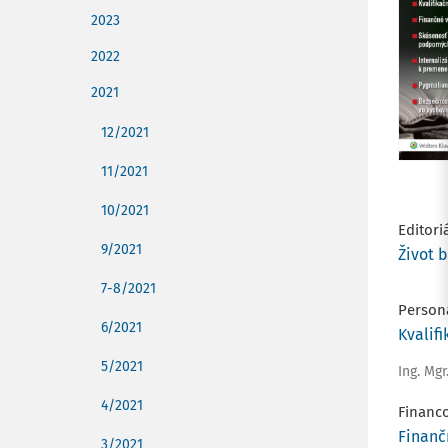
2023
2022
2021
12/2021
11/2021
10/2021
Editori
9/2021
Život 
7-8/2021
Persona
6/2021
Kvalif
5/2021
Ing. Mg
4/2021
Financ
Finanč
3/2021