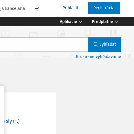
Prihlásiť
Registrácia
ja kancelária
Aplikácie
Predplatné
Vyhľadať
Rozšírené vyhľadávanie
koly (1.)