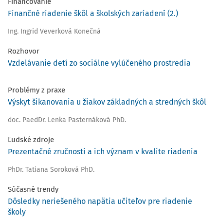
Financovanie
Finančné riadenie škôl a školských zariadení (2.)
Ing. Ingrid Veverková Konečná
Rozhovor
Vzdelávanie detí zo sociálne vylúčeného prostredia
Problémy z praxe
Výskyt šikanovania u žiakov základných a stredných škôl
doc. PaedDr. Lenka Pasternáková PhD.
Ľudské zdroje
Prezentačné zručnosti a ich význam v kvalite riadenia
PhDr. Tatiana Soroková PhD.
Súčasné trendy
Dôsledky neriešeného napätia učiteľov pre riadenie
školy