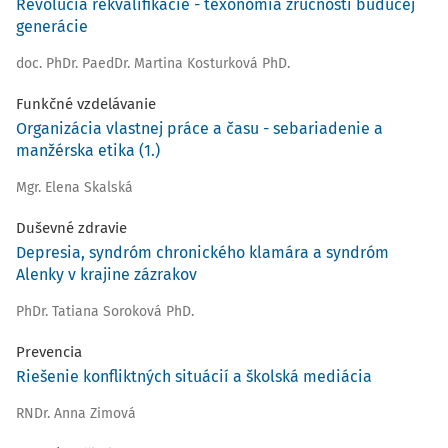
Revolúcia rekvalifikácie - texonómia zručnosti budúcej
generácie
doc. PhDr. PaedDr. Martina Kosturková PhD.
Funkčné vzdelávanie
Organizácia vlastnej práce a času - sebariadenie a
manžérska etika (1.)
Mgr. Elena Skalská
Duševné zdravie
Depresia, syndróm chronického klamára a syndróm
Alenky v krajine zázrakov
PhDr. Tatiana Soroková PhD.
Prevencia
Riešenie konfliktných situácií a školská mediácia
RNDr. Anna Zimová