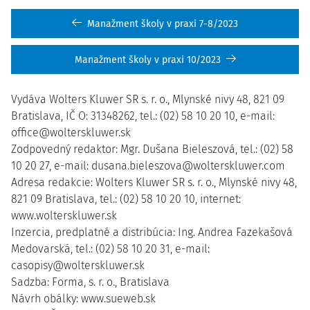
Manažment školy v praxi 7-8/2023
Manažment školy v praxi 10/2023
Vydáva Wolters Kluwer SR s. r. o., Mlynské nivy 48, 821 09
Bratislava, IČ O: 31348262, tel.: (02) 58 10 20 10, e-mail:
office@wolterskluwer.sk
Zodpovedný redaktor: Mgr. Dušana Bieleszová, tel.: (02) 58
10 20 27, e-mail: dusana.bieleszova@wolterskluwer.com
Adresa redakcie: Wolters Kluwer SR s. r. o., Mlynské nivy 48,
821 09 Bratislava, tel.: (02) 58 10 20 10, internet:
www.wolterskluwer.sk
Inzercia, predplatné a distribúcia: Ing. Andrea Fazekašová
Medovarská, tel.: (02) 58 10 20 31, e-mail:
casopisy@wolterskluwer.sk
Sadzba: Forma, s. r. o., Bratislava
Návrh obálky: www.sueweb.sk