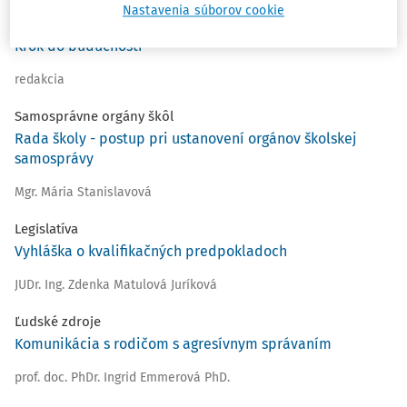
Nastavenia súborov cookie
Editoriál
Krok do budúcnosti
redakcia
Samosprávne orgány škôl
Rada školy - postup pri ustanovení orgánov školskej
samosprávy
Mgr. Mária Stanislavová
Legislatíva
Vyhláška o kvalifikačných predpokladoch
JUDr. Ing. Zdenka Matulová Juríková
Ľudské zdroje
Komunikácia s rodičom s agresívnym správaním
prof. doc. PhDr. Ingrid Emmerová PhD.