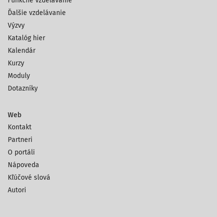
Funkčné vzdelávanie
Ďalšie vzdelávanie
Výzvy
Katalóg hier
Kalendár
Kurzy
Moduly
Dotazníky
Web
Kontakt
Partneri
O portáli
Nápoveda
Kľúčové slová
Autori