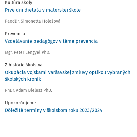
Kultúra školy
Prvé dni dieťaťa v materskej škole
PaedDr. Simonetta Holešová
Prevencia
Vzdelávanie pedagógov v téme prevencia
Mgr. Peter Lengyel PhD.
Z histórie školstva
Okupácia vojskami Varšavskej zmluvy optikou vybraných
školských kroník
PhDr. Adam Bielesz PhD.
Upozorňujeme
Dôležité termíny v školskom roku 2023/2024