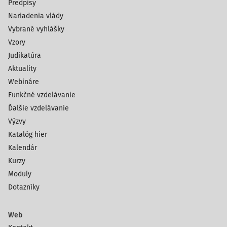
Predpisy
Nariadenia vlády
Vybrané vyhlášky
Vzory
Judikatúra
Aktuality
Webináre
Funkčné vzdelávanie
Ďalšie vzdelávanie
Výzvy
Katalóg hier
Kalendár
Kurzy
Moduly
Dotazníky
Web