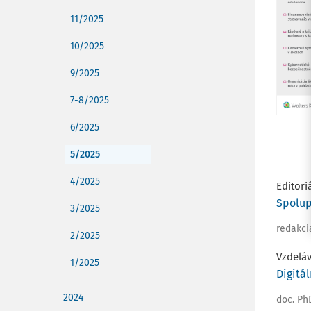
11/2025
10/2025
9/2025
7-8/2025
6/2025
5/2025
4/2025
Editori
Spolup
3/2025
redakci
2/2025
Vzdelá
1/2025
Digitá
2024
doc. Ph