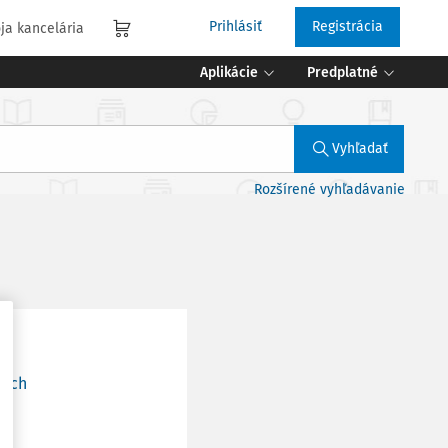
Prihlásiť
Registrácia
ja kancelária
Aplikácie
Predplatné
Vyhľadať
Rozšírené vyhľadávanie
lách