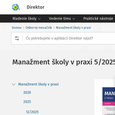
Direktor
Riadenie školy
Vedenie tímu
Praktické nástroje
Domov
Odborný mesačník
Manažment školy v praxi
Manažment školy v praxi
5/202
Manažment školy v praxi
2026
2025
12/2025