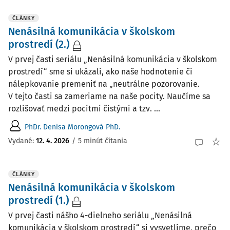
ČLÁNKY
Nenásilná komunikácia v školskom
prostredí (2.)
V prvej časti seriálu „Nenásilná komunikácia v školskom
prostredí“ sme si ukázali, ako naše hodnotenie či
nálepkovanie premeniť na „neutrálne pozorovanie.
V tejto časti sa zameriame na naše pocity. Naučíme sa
rozlišovať medzi pocitmi čistými a tzv. ...
PhDr. Denisa Morongová PhD.
Vydané:
12. 4. 2026
/
5 minút čítania
ČLÁNKY
Nenásilná komunikácia v školskom
prostredí (1.)
V prvej časti nášho 4-dielneho seriálu „Nenásilná
komunikácia v školskom prostredí“ si vysvetlíme, prečo