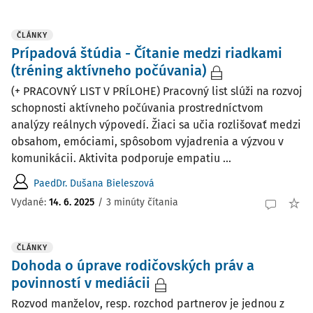
ČLÁNKY
Prípadová štúdia - Čítanie medzi riadkami
(tréning aktívneho počúvania)
(+ PRACOVNÝ LIST V PRÍLOHE) Pracovný list slúži na rozvoj
schopnosti aktívneho počúvania prostredníctvom
analýzy reálnych výpovedí. Žiaci sa učia rozlišovať medzi
obsahom, emóciami, spôsobom vyjadrenia a výzvou v
komunikácii. Aktivita podporuje empatiu ...
PaedDr. Dušana Bieleszová
Vydané:
14. 6. 2025
/
3 minúty čítania
ČLÁNKY
Dohoda o úprave rodičovských práv a
povinností v mediácii
Rozvod manželov, resp. rozchod partnerov je jednou z