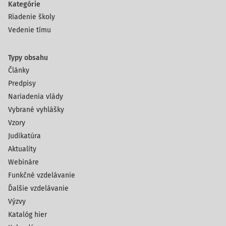
Kategórie
Riadenie školy
Vedenie tímu
Typy obsahu
Články
Predpisy
Nariadenia vlády
Vybrané vyhlášky
Vzory
Judikatúra
Aktuality
Webináre
Funkčné vzdelávanie
Ďalšie vzdelávanie
Výzvy
Katalóg hier