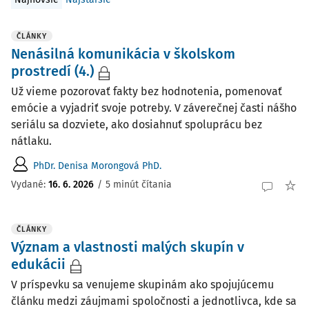
ČLÁNKY
Nenásilná komunikácia v školskom
prostredí (4.)
Už vieme pozorovať fakty bez hodnotenia, pomenovať
emócie a vyjadriť svoje potreby. V záverečnej časti nášho
seriálu sa dozviete, ako dosiahnuť spoluprácu bez
nátlaku.
PhDr. Denisa Morongová PhD.
Vydané:
16. 6. 2026
/
5 minút čítania
ČLÁNKY
Význam a vlastnosti malých skupín v
edukácii
V príspevku sa venujeme skupinám ako spojujúcemu
článku medzi záujmami spoločnosti a jednotlivca, kde sa