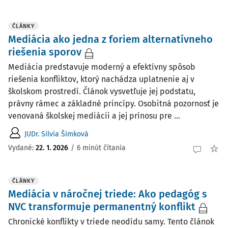
ČLÁNKY
Mediácia ako jedna z foriem alternatívneho
riešenia sporov
Mediácia predstavuje moderný a efektívny spôsob
riešenia konfliktov, ktorý nachádza uplatnenie aj v
školskom prostredí. Článok vysvetľuje jej podstatu,
právny rámec a základné princípy. Osobitná pozornosť je
venovaná školskej mediácii a jej prínosu pre ...
JUDr. Silvia Šimková
Vydané:
22. 1. 2026
/
6 minút čítania
ČLÁNKY
Mediácia v náročnej triede: Ako pedagóg s
NVC transformuje permanentný konflikt
Chronické konflikty v triede neodídu samy. Tento článok