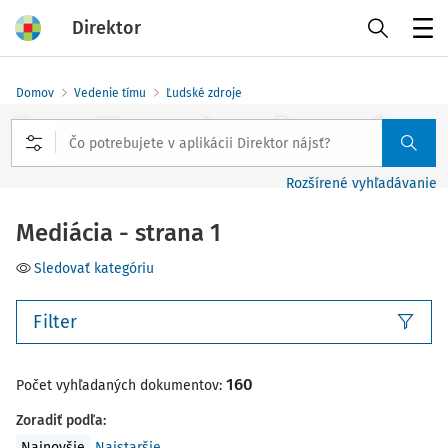
Direktor
Menu
Domov
Vedenie tímu
Ľudské zdroje
Rozšírené vyhľadávanie
Mediácia - strana 1
Sledovať kategóriu
Filter
160
Počet vyhľadaných dokumentov:
Zoradiť podľa
:
Najnovšie
Najstaršie