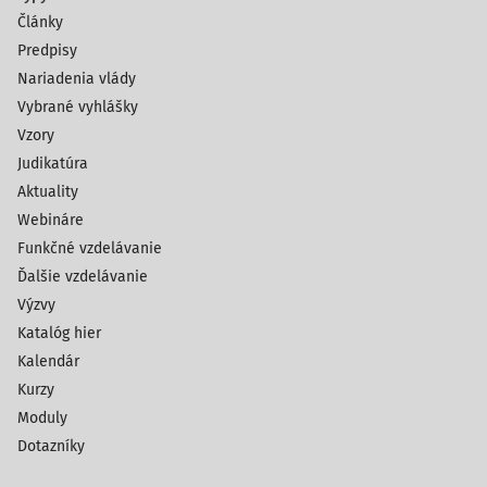
Články
Predpisy
Nariadenia vlády
Vybrané vyhlášky
Vzory
Judikatúra
Aktuality
Webináre
Funkčné vzdelávanie
Ďalšie vzdelávanie
Výzvy
Katalóg hier
Kalendár
Kurzy
Moduly
Dotazníky