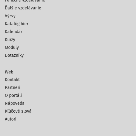
Funkčné vzdelávanie
Ďalšie vzdelávanie
Výzvy
Katalóg hier
Kalendár
Kurzy
Moduly
Dotazníky
Web
Kontakt
Partneri
O portáli
Nápoveda
Kľúčové slová
Autori