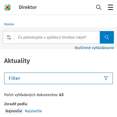
Direktor
Menu
Domov
Rozšírené vyhľadávanie
Aktuality
Filter
43
Počet vyhľadaných dokumentov:
Zoradiť podľa
:
Najnovšie
Najstaršie