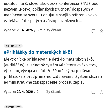
uskutočnila 6. slovensko-česká konferencia EPALE pod
názvom „Rozvoj občianskych zručností dospelých v
meniacom sa svete“. Podujatie spojilo odborníkov vo
vzdelávaní dospelých a zástupcov rôznych ...
Vydané:
23. 4. 2026
/
3 minúty čítania
AKTUALITY
ePrihlášky do materských škôl
Elektronické prihlasovanie detí do materských škôl
(ePrihlášky) je jednotný systém Ministerstva školstva,
výskumu, vývoja a mládeže SR určený na podávanie
prihlášok na predprimárne vzdelávanie. Systém slúži na
administratívne zabezpečenie procesu zápisu ...
Vydané:
22. 4. 2026
/
2 minúty čítania
AKTUALITY