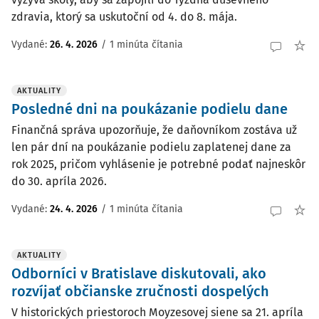
zdravia, ktorý sa uskutoční od 4. do 8. mája.
Vydané:
26. 4. 2026
/
1 minúta čítania
AKTUALITY
Posledné dni na poukázanie podielu dane
Finančná správa upozorňuje, že daňovníkom zostáva už
len pár dní na poukázanie podielu zaplatenej dane za
rok 2025, pričom vyhlásenie je potrebné podať najneskôr
do 30. apríla 2026.
Vydané:
24. 4. 2026
/
1 minúta čítania
AKTUALITY
Odborníci v Bratislave diskutovali, ako
rozvíjať občianske zručnosti dospelých
V historických priestoroch Moyzesovej siene sa 21. apríla