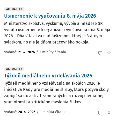
AKTUALITY
Usmernenie k vyučovaniu 8. mája 2026
Ministerstvo školstva, výskumu, vývoja a mládeže SR
vydalo usmernenie k organizácii vyučovania dňa 8. mája
2026 – Dňa víťazstva nad fašizmom, ktorý je štátnym
sviatkom, no nie je dňom pracovného pokoja.
Vydané:
21. 4. 2026
/
2 minúty čítania
AKTUALITY
Týždeň mediálneho vzdelávania 2026
Týždeň mediálneho vzdelávania na školách 2026 je
iniciatíva Rady pre mediálne služby, ktorá pozýva školy
zapojiť sa do aktivít zameraných na rozvoj mediálnej
gramotnosti a kritického myslenia žiakov.
Vydané:
20. 4. 2026
/
1 minúta čítania