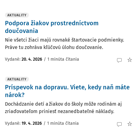
AKTUALITY
Podpora žiakov prostredníctvom
doučovania
Nie všetci žiaci majú rovnaké štartovacie podmienky.
Práve tu zohráva kľúčovú úlohu doučovanie.
Vydané:
20. 4. 2026
/
1 minúta čítania
AKTUALITY
Príspevok na dopravu. Viete, kedy naň máte
nárok?
Dochádzanie detí a žiakov do školy môže rodinám aj
zriaďovateľom priniesť nezanedbateľné náklady.
Vydané:
19. 4. 2026
/
1 minúta čítania