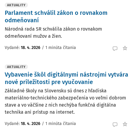
AKTUALITY
Parlament schválil zákon o rovnakom
odmeňovaní
Národná rada SR schválila zákon o rovnakom
odmeňovaní mužov a žien.
Vydané:
18. 4. 2026
/
1 minúta čítania
AKTUALITY
Vybavenie škôl digitálnymi nástrojmi vytvára
nové príležitosti pre vyučovanie
Základné školy na Slovensku sú dnes z hľadiska
materiálno-technického zabezpečenia vo veľmi dobrom
stave a vo väčšine z nich nechýba funkčná digitálna
technika ani prístup na internet.
Vydané:
18. 4. 2026
/
1 minúta čítania