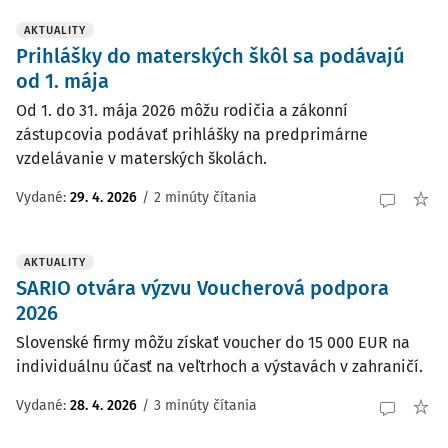
AKTUALITY
Prihlášky do materských škôl sa podávajú
od 1. mája
Od 1. do 31. mája 2026 môžu rodičia a zákonní
zástupcovia podávať prihlášky na predprimárne
vzdelávanie v materských školách.
Vydané:
29. 4. 2026
/
2 minúty čítania
AKTUALITY
SARIO otvára výzvu Voucherová podpora
2026
Slovenské firmy môžu získať voucher do 15 000 EUR na
individuálnu účasť na veľtrhoch a výstavách v zahraničí.
Vydané:
28. 4. 2026
/
3 minúty čítania