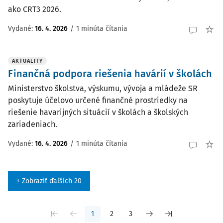
ako CRT3 2026.
Vydané:
16. 4. 2026
/
1 minúta čítania
AKTUALITY
Finančná podpora riešenia havárií v školách
Ministerstvo školstva, výskumu, vývoja a mládeže SR
poskytuje účelovo určené finančné prostriedky na
riešenie havarijných situácií v školách a školských
zariadeniach.
Vydané:
16. 4. 2026
/
1 minúta čítania
+ Zobraziť ďaľších 20
1
2
3