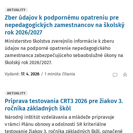
AKTUALITY
Zber údajov k podpornému opatreniu pre
nepedagogických zamestnancov na školský
rok 2026/2027
Ministerstvo školstva zverejnilo informácie k zberu
údajov na podporné opatrenie nepedagogického
zamestnanca zabezpečujúceho sebaobslužné úkony na
školský rok 2026/2027.
Vydané:
17. 4. 2026
/
1 minúta čítania
AKTUALITY
Príprava testovania CRT3 2026 pre žiakov 3.
ročníka základných škôl
Národný inštitút vzdelávania a mládeže pripravuje
v rámci Plánu obnovy a odolnosti SR kriteriálne
testovanie žiakov 3. ročníka základných škôl, označené