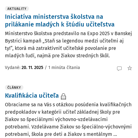
AKTUALITY
Iniciatíva ministerstva školstva na
prilákanie mladých k štúdiu učiteľstva
Ministerstvo školstva predstavilo na Expo 2025 v Banskej
Bystrici kampaň „Staň sa legendou medzi učiteľmi aj
ty!“, ktorá má zatraktívniť učiteľské povolanie pre
mladých ľudí, najmä pre žiakov stredných škôl.
Vydané:
20. 11. 2025
/
1 minúta čítania
ČLÁNKY
Kvalifikácia učiteľa
Obraciame sa na Vás s otázkou posúdenia kvalifikačných
predpokladov v kategórii učiteľ základnej školy pre
žiakov so špeciálnymi výchovno-vzdelávacími
potrebami. Vzdelávame žiakov so špeciálno-výchovnými
potrebami, škola pre deti a žiakov s mentálnym ...