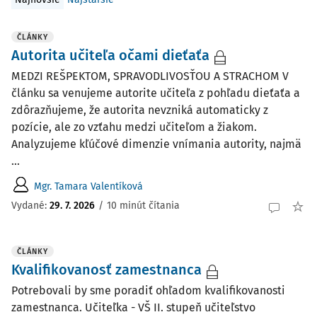
ČLÁNKY
Autorita učiteľa očami dieťaťa
MEDZI REŠPEKTOM, SPRAVODLIVOSŤOU A STRACHOM V
článku sa venujeme autorite učiteľa z pohľadu dieťaťa a
zdôrazňujeme, že autorita nevzniká automaticky z
pozície, ale zo vzťahu medzi učiteľom a žiakom.
Analyzujeme kľúčové dimenzie vnímania autority, najmä
...
Mgr. Tamara Valentíková
Vydané:
29. 7. 2026
/
10 minút čítania
ČLÁNKY
Kvalifikovanosť zamestnanca
Potrebovali by sme poradiť ohľadom kvalifikovanosti
zamestnanca. Učiteľka - VŠ II. stupeň učiteľstvo