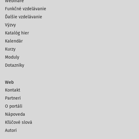
Webináre
Funkčné vzdelávanie
Ďalšie vzdelávanie
Výzvy
Katalóg hier
Kalendár
Kurzy
Moduly
Dotazníky
Web
Kontakt
Partneri
O portáli
Nápoveda
Kľúčové slová
Autori