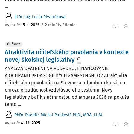
...
JUDr. Ing. Lucia Pivarníková
Vydané:
15. 1. 2026
/
2 minúty čítania
ČLÁNKY
Atraktivita učiteľského povolania v kontexte
novej školskej legislatívy
ANALÝZA OPATRENÍ NA PODPORU, FINANCOVANIE
A OCHRANU PEDAGOGICKÝCH ZAMESTNANCOV Atraktivita
učiteľského povolania na Slovensku dlhodobo klesá, čo
ohrozuje budúcnosť vzdelávacieho systému. Nový
legislatívny balík s účinnosťou od januára 2026 sa pokúša
tento ...
PhDr. PaedDr. Michal Pankevič PhD., MBA, LL.M.
Vydané:
4. 12. 2025