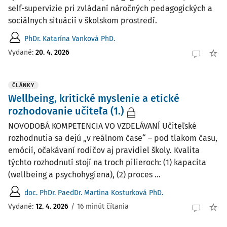
self-supervízie pri zvládaní náročných pedagogických a
sociálnych situácií v školskom prostredí.
PhDr. Katarína Vanková PhD.
Vydané:
20. 4. 2026
ČLÁNKY
Wellbeing, kritické myslenie a etické
rozhodovanie učiteľa (1.)
NOVODOBÁ KOMPETENCIA VO VZDELÁVANÍ Učiteľské
rozhodnutia sa dejú „v reálnom čase“ – pod tlakom času,
emócií, očakávaní rodičov aj pravidiel školy. Kvalita
týchto rozhodnutí stojí na troch pilieroch: (1) kapacita
(wellbeing a psychohygiena), (2) proces ...
doc. PhDr. PaedDr. Martina Kosturková PhD.
Vydané:
12. 4. 2026
/
16 minút čítania