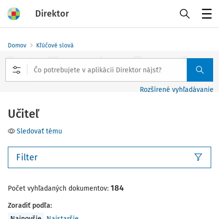
Direktor
Menu
Domov
Kľúčové slová
Rozšírené vyhľadávanie
Učiteľ
Sledovať tému
Filter
184
Počet vyhľadaných dokumentov:
Zoradiť podľa
:
Najnovšie
Najstaršie