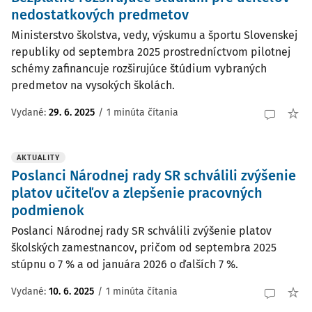
nedostatkových predmetov
Ministerstvo školstva, vedy, výskumu a športu Slovenskej
republiky od septembra 2025 prostredníctvom pilotnej
schémy zafinancuje rozširujúce štúdium vybraných
predmetov na vysokých školách.
Vydané:
29. 6. 2025
/
1 minúta čítania
AKTUALITY
Poslanci Národnej rady SR schválili zvýšenie
platov učiteľov a zlepšenie pracovných
podmienok
Poslanci Národnej rady SR schválili zvýšenie platov
školských zamestnancov, pričom od septembra 2025
stúpnu o 7 % a od januára 2026 o ďalších 7 %.
Vydané:
10. 6. 2025
/
1 minúta čítania