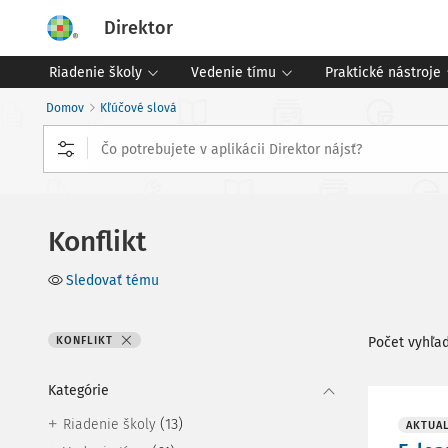
Direktor
Riadenie školy
Vedenie tímu
Praktické nástroje
Domov
Kľúčové slová
Konflikt
Sledovať tému
KONFLIKT
Počet vyhľa
Kategórie
(13)
Riadenie školy
AKTUAL