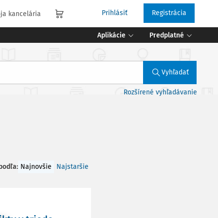
Prihlásiť
Registrácia
ja kancelária
Aplikácie
Predplatné
Vyhľadať
Rozšírené vyhľadávanie
 podľa
:
Najnovšie
Najstaršie