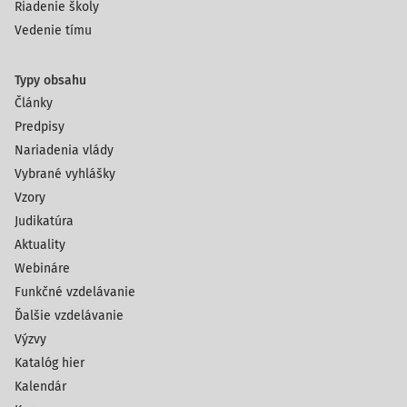
Riadenie školy
Vedenie tímu
Typy obsahu
Články
Predpisy
Nariadenia vlády
Vybrané vyhlášky
Vzory
Judikatúra
Aktuality
Webináre
Funkčné vzdelávanie
Ďalšie vzdelávanie
Výzvy
Katalóg hier
Kalendár