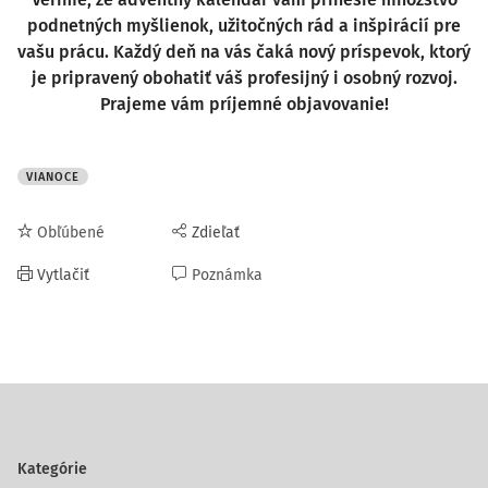
podnetných myšlienok, užitočných rád a inšpirácií pre
vašu prácu. Každý deň na vás čaká nový príspevok, ktorý
je pripravený obohatiť váš profesijný i osobný rozvoj.
Prajeme vám príjemné objavovanie!
VIANOCE
Obľúbené
Zdieľať
Vytlačiť
Poznámka
Kategórie