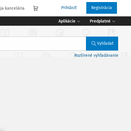
Prihlásiť
Registrácia
ja kancelária
Aplikácie
Predplatné
Vyhľadať
Rozšírené vyhľadávanie