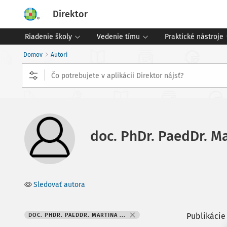
Direktor
Riadenie školy
Vedenie tímu
Praktické nástroje
Domov
Autori
doc. PhDr. PaedDr. M
Sledovať autora
Publikácie
DOC. PHDR. PAEDDR. MARTINA ...