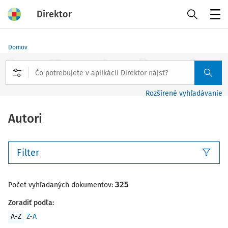
Direktor
Menu
Domov
Rozšírené vyhľadávanie
Autori
Filter
325
Počet vyhľadaných dokumentov:
Zoradiť podľa
:
A-Z
Z-A