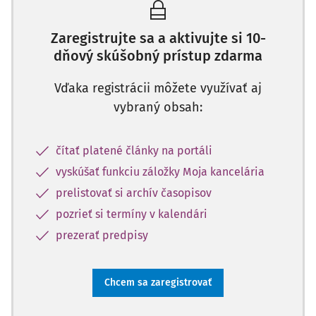
Zaregistrujte sa a aktivujte si 10-
dňový skúšobný prístup zdarma
Vďaka registrácii môžete využívať aj
vybraný obsah:
čítať platené články na portáli
vyskúšať funkciu záložky Moja kancelária
prelistovať si archív časopisov
pozrieť si termíny v kalendári
prezerať predpisy
Chcem sa zaregistrovať