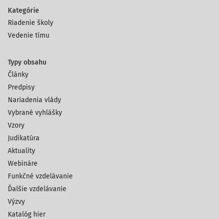
Kategórie
Riadenie školy
Vedenie tímu
Typy obsahu
Články
Predpisy
Nariadenia vlády
Vybrané vyhlášky
Vzory
Judikatúra
Aktuality
Webináre
Funkčné vzdelávanie
Ďalšie vzdelávanie
Výzvy
Katalóg hier