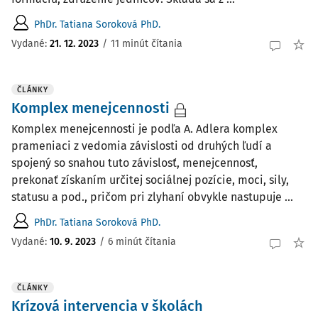
PhDr. Tatiana Soroková PhD.
Vydané:
21. 12. 2023
/
11 minút čítania
ČLÁNKY
Komplex menejcennosti
Komplex menejcennosti je podľa A. Adlera komplex
prameniaci z vedomia závislosti od druhých ľudí a
spojený so snahou tuto závislosť, menejcennosť,
prekonať získaním určitej sociálnej pozície, moci, sily,
statusu a pod., pričom pri zlyhaní obvykle nastupuje ...
PhDr. Tatiana Soroková PhD.
Vydané:
10. 9. 2023
/
6 minút čítania
ČLÁNKY
Krízová intervencia v školách