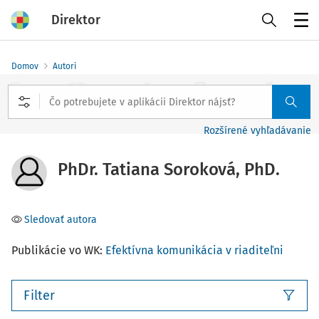
Direktor
Menu
Domov
Autori
Rozšírené vyhľadávanie
PhDr. Tatiana Soroková, PhD.
Sledovať autora
Publikácie vo WK:
Efektívna komunikácia v riaditeľni
Filter