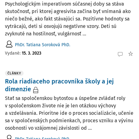
Psychologickým imperatívom súčasnej doby sa stáva
skutočnosť, pri ktorej agresivita začína byť vnímaná ako
niečo bežné, ako fakt stávajúci sa. Pozitívne hodnoty sa
vytrácajú, deti si osvojujú negatívne vzory. Deti sú
zvyknuté na hostilnosť, vulgárnosť ...
PhDr. Tatiana Soroková PhD.
Vydané:
15. 3. 2023
ČLÁNKY
Rola riadiaceho pracovníka školy a jej
dimenzie
Stať sa spoločenskou bytosťou a úspešne zvládať roly
v spoločenskom živote nie je len otázkou výchovy
a vzdelávania. Prioritne ide o proces socializácie, učenie
sa v spoločenských podmienkach, proces vzniku a vývinu
osobnosti vo vzájomnej závislosti od ...