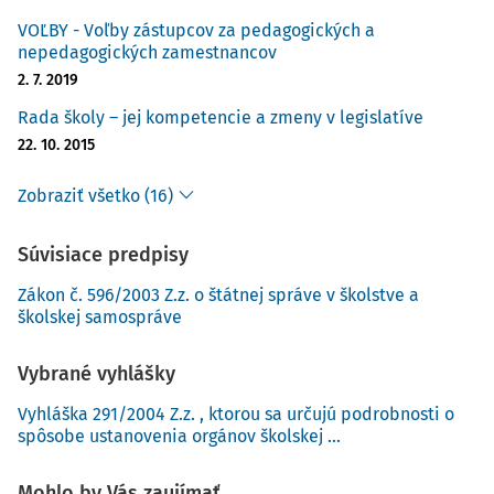
VOĽBY - Voľby zástupcov za pedagogických a
nepedagogických zamestnancov
2. 7. 2019
Rada školy – jej kompetencie a zmeny v legislatíve
22. 10. 2015
Zobraziť všetko (16)
Súvisiace predpisy
Zákon č. 596/2003 Z.z. o štátnej správe v školstve a
školskej samospráve
Vybrané vyhlášky
Vyhláška 291/2004 Z.z. , ktorou sa určujú podrobnosti o
spôsobe ustanovenia orgánov školskej ...
Mohlo by Vás zaujímať