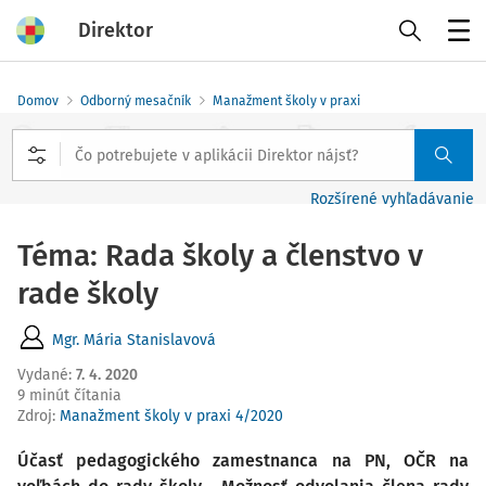
Direktor
Menu
Domov
Odborný mesačník
Manažment školy v praxi
Rozšírené vyhľadávanie
Téma: Rada školy a členstvo v
rade školy
Mgr. Mária Stanislavová
Vydané
:
7. 4. 2020
9 minút čítania
Zdroj
:
Manažment školy v praxi
4/2020
Účasť pedagogického zamestnanca na PN, OČR na