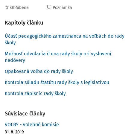
Obľúbené
Poznámka
Kapitoly článku
Účasť pedagogického zamestnanca na voľbách do rady
školy
Možnosť odvolania člena rady školy pri vyslovení
nedôvery
Opakovaná voľba do rady školy
Kontrola súladu štatútu rady školy s legislatívou
Kontrola zápisníc rady školy
Súvisiace články
VOĽBY - Volebné komisie
31. 8. 2019